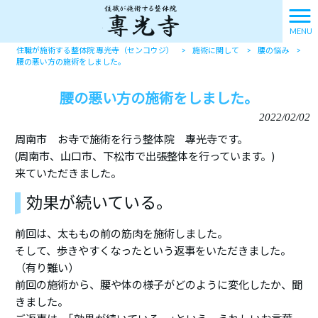
MENU
住職が施術する整体院 專光寺（センコウジ）
>
施術に関して
>
腰の悩み
>
腰の悪い方の施術をしました。
腰の悪い方の施術をしました。
2022/02/02
周南市 お寺で施術を行う整体院 專光寺です。
(周南市、山口市、下松市で出張整体を行っています。)
来ていただきました。
効果が続いている。
前回は、太ももの前の筋肉を施術しました。
そして、歩きやすくなったという返事をいただきました。
（有り難い）
前回の施術から、腰や体の様子がどのように変化したか、聞
きました。