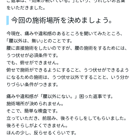
ご返事は、｢効果が続いている。｣という、うれしいお言葉
をいただきました。
今回の施術場所を決めましょう。
今現在、痛みや違和感のあるところを聞いてみたところ、
｢腰以外は、無い｣とのことです。
腰に直接施術をしたいのですが、腰の施術をするためには、
うつ伏せが必須条件です。
でも、俯せができません。
俯せで施術ができるようにすること、うつ伏せができるよう
になるための施術は、うつ伏せ以外ですることと、いう分か
りづらい条件がつきます。
痛みや違和感が「腰以外にない。」困った返事です。
施術場所が決められません。
そこで、簡単な検査です。
立っていただき、前屈み、後ろそらしをしてもらいました。
後ろそらしがよくできません。
ほんの少し、反らせるくらいです。