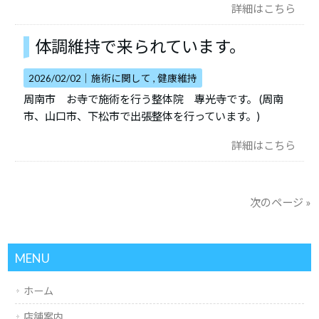
詳細はこちら
体調維持で来られています。
2026/02/02｜
施術に関して
健康維持
周南市 お寺で施術を行う整体院 專光寺です。 (周南
市、山口市、下松市で出張整体を行っています。)
詳細はこちら
次のページ »
MENU
ホーム
店舗案内