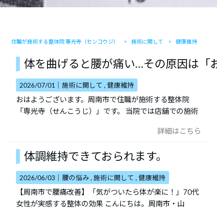
住職が施術する整体院 專光寺（センコウジ）
>
施術に関して
>
健康維持
体を曲げると腰が痛い…その原因は「
2026/07/01｜
施術に関して
健康維持
おはようございます。周南市で住職が施術する整体院
「専光寺（せんこうじ）」です。 当院では店舗での施術
詳細はこちら
体調維持できておられます。
2026/06/03｜
腰の悩み
施術に関して
健康維持
【周南市で腰痛改善】「気がついたら体が楽に！」70代
女性が実感する整体の効果 こんにちは。周南市・山