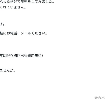
なった格好で施術をしてみました。
くれていません。
す。
軽にお電話、メールください。
市に限り初回出張費用無料）
みませんか。
後のペ