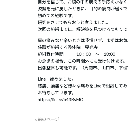
自分を信じて、お腹の中の筋肉の手応えがなく
姿勢を元に戻したときに、目的の筋肉が緩んで
初めての経験です。
研究をさせてもらおうと考えました。
次回の施術までに、解決策を見つけるつもりで
肩の痛みなど辛いときは我慢せず、まずはお気
住職が施術する整体院 專光寺
施術受付時間 ： 10：00 ～ 18:00
お急ぎの場合、この時間外にも受け付けます。
出張整体も可能です。（周南市、山口市、下松
Line 始めました。
膝痛、腰痛など様々な痛みをLineで相談して
お待ちしています。
https://lin.ee/b43RsMO
« 前のページ