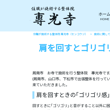
ホー
HOME
住職が施術する整体院 專光寺（センコウジ）
>
施術に関し
肩を回すとゴリゴ
周南市 お寺で施術を行う整体院 專光寺です
(周南市、山口市、下松市で出張整体を行ってい
来ていただきました。
肩を回すときの｢ゴリゴリ感
回すときに｢ゴリゴリ｣と音がすること以外に