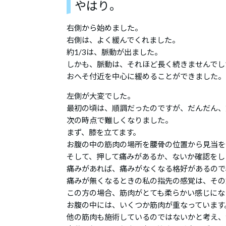
やはり。
右側から始めました。
右側は、よく緩んでくれました。
約1/3は、脈動が出ました。
しかも、脈動は、それほど長く続きませんでし
おへそ付近を中心に緩めることができました。
左側が大変でした。
最初の頃は、順調だったのですが、だんだん、
次の時点で難しくなりました。
まず、膝を立てます。
お腹の中の筋肉の場所を腰骨の位置から見当を
そして、押して痛みがあるか、ないか確認をし
痛みがあれば、痛みがなくなる格好があるので
痛みが無くなるときの私の指先の感覚は、その
この方の場合、筋肉がとても柔らかい感じにな
お腹の中には、いくつか筋肉が重なっています
他の筋肉も施術しているのではないかと考え、