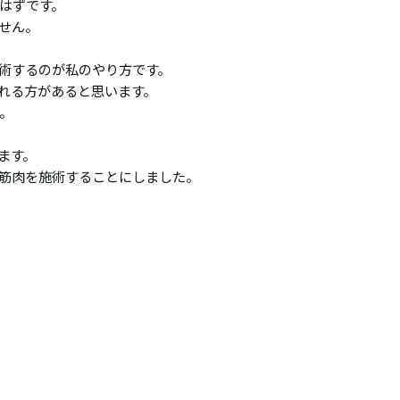
はずです。
せん。
術するのが私のやり方です。
れる方があると思います。
。
ます。
筋肉を施術することにしました。