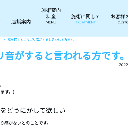
施術案内
ム
料金
施術に関して
お客様の声
店舗案内
MENU
TREATMENT
CUSTO
て
>
肩を回すとゴリゴリ音がすると言われる方です。
リ音がすると言われる方です
2022
。
ます。)
｣をどうにかして欲しい
困り感がないとのことです。