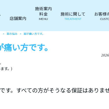
施術案内
ム
料金
施術に関して
お客様の声
店舗案内
MENU
TREATMENT
CUSTO
て
>
首の悩み
>
肩が痛い方です。
が痛い方です。
2026
。
ます。)
です。すべての方がそうなる保証はありま