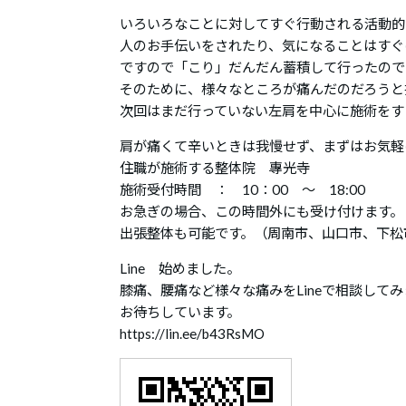
いろいろなことに対してすぐ行動される活動的
人のお手伝いをされたり、気になることはすぐ
ですので「こり」だんだん蓄積して行ったので
そのために、様々なところが痛んだのだろう
次回はまだ行っていない左肩を中心に施術をす
肩が痛くて辛いときは我慢せず、まずはお気軽
住職が施術する整体院 專光寺
施術受付時間 ： 10：00 ～ 18:00
お急ぎの場合、この時間外にも受け付けます。
出張整体も可能です。（周南市、山口市、下松
Line 始めました。
膝痛、腰痛など様々な痛みをLineで相談して
お待ちしています。
https://lin.ee/b43RsMO