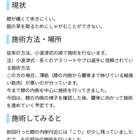
現状
膝が痛くて歩きにくい。
庭の草を取るためにしゃがむことができない。
施術方法・場所
従来の方法、小波津式の順で施術を行ないます。
注）小波津式：多くのアスリートやプロ選手に信頼されてい
る施術方法
この方の場合、薄筋（膝の内側から腰骨まで伸びている細長
い筋肉）が悪いのが分っています。
今まで膝の内側を中心に施術を行ってきました。
今回は、膝の内側の様子を確認した後、腰骨に向かって施術
を進めていく予定です。
施術してみると
前回行った膝の内側付近には「こり」が少し残っていました
ので、その部分の施術を行いました。