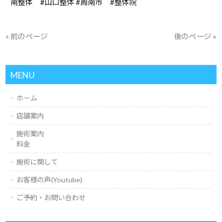
南整体 #山口整体 #周南市 #整体院
« 前のページ
後のページ »
MENU
ホーム
店舗案内
施術案内
料金
施術に関して
お客様の声(Youtube)
ご予約・お問い合わせ