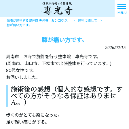
MENU
住職が施術する整体院 專光寺（センコウジ）
>
施術に関して
>
膝が痛い方です。
膝が痛い方です。
2026/02/15
周南市 お寺で施術を行う整体院 專光寺です。
(周南市、山口市、下松市で出張整体を行っています。)
80代女性です。
お伺いしました。
施術後の感想（個人的な感想です。す
べての方がそうなる保証はありませ
ん。）
歩くのがとても楽になった。
足が軽い感じがする。