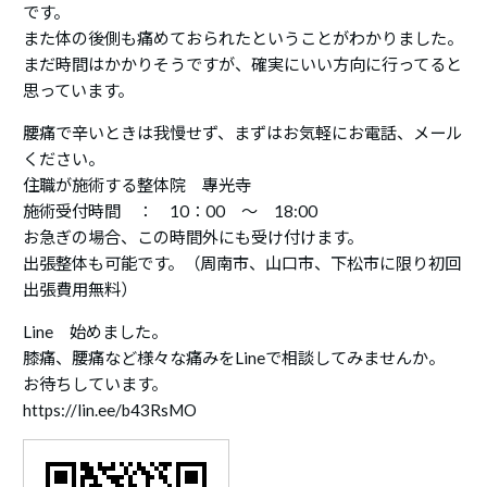
です。
また体の後側も痛めておられたということがわかりました。
まだ時間はかかりそうですが、確実にいい方向に行ってると
思っています。
腰痛で辛いときは我慢せず、まずはお気軽にお電話、メール
ください。
住職が施術する整体院 專光寺
施術受付時間 ： 10：00 ～ 18:00
お急ぎの場合、この時間外にも受け付けます。
出張整体も可能です。（周南市、山口市、下松市に限り初回
出張費用無料）
Line 始めました。
膝痛、腰痛など様々な痛みをLineで相談してみませんか。
お待ちしています。
https://lin.ee/b43RsMO