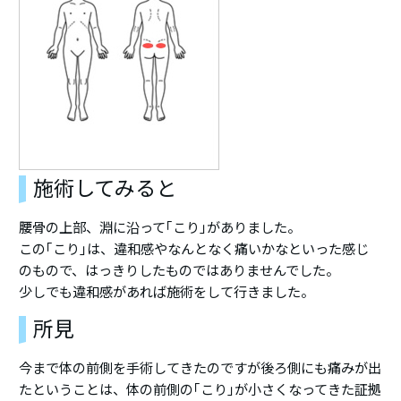
施術してみると
腰骨の上部、淵に沿って｢こり｣がありました。
この｢こり｣は、違和感やなんとなく痛いかなといった感じ
のもので、はっきりしたものではありませんでした。
少しでも違和感があれば施術をして行きました。
所見
今まで体の前側を手術してきたのですが後ろ側にも痛みが出
たということは、体の前側の｢こり｣が小さくなってきた証拠