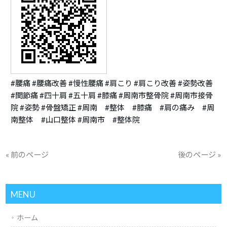
#腰痛 #腰痛改善 #慢性腰痛 #肩こり #肩こり改善 #姿勢改善
#関節痛 #四十肩 #五十肩 #膝痛 #周南市整骨院 #周南市接骨
院 #姿勢 #骨盤矯正 #周南 #整体 #膝痛 #肩の痛み #周
南整体 #山口整体 #周南市 #整体院
« 前のページ
後のページ »
MENU
ホーム