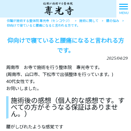
MENU
住職が施術する整体院 專光寺（センコウジ）
>
施術に関して
>
腰の悩み
>
仰向けで寝ていると腰痛になると言われる方です。
仰向けで寝ていると腰痛になると言われる方
です。
2025/04/29
周南市 お寺で施術を行う整体院 專光寺です。
(周南市、山口市、下松市で出張整体を行っています。)
40代女性です。
お伺いしました。
施術後の感想（個人的な感想です。す
べての方がそうなる保証はありませ
ん。）
腰がしびれたような感覚です