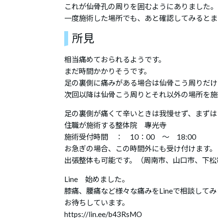
これが仙骨孔の周りを囲むようにありました。
一度施術した場所でも、あと確認してみるとま
所見
相当痛めておられるようです。
まだ時間かかりそうです。
足の裏側に痛みがある場合は仙骨こう周りだけ
次回以降は仙骨こう周りとそれ以外の場所を施
足の裏側が痛くて辛いときは我慢せず、まずは
住職が施術する整体院 專光寺
施術受付時間 ： 10：00 ～ 18:00
お急ぎの場合、この時間外にも受け付けます。
出張整体も可能です。（周南市、山口市、下松
Line 始めました。
膝痛、腰痛など様々な痛みをLineで相談して
お待ちしています。
https://lin.ee/b43RsMO