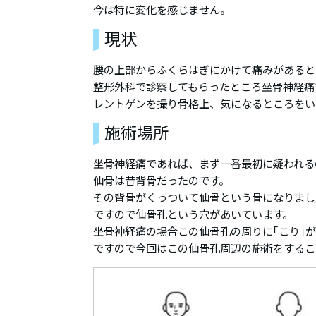
今は特に変化を感じません。
現状
腰の上部からふくらはぎにかけて痛みがあると
整形外科で診察してもらったところ坐骨神経痛
レントゲンを撮り骨格上、気になるところをい
施術場所
坐骨神経痛であれば、まず一番最初に疑われる
仙骨は昔背骨だったのです。
その背骨がくっついて仙骨という骨になりまし
ですので仙骨孔という穴があいています。
坐骨神経痛の場合この仙骨孔の周りに｢こり｣
ですので今回はこの仙骨孔周辺の施術をするこ