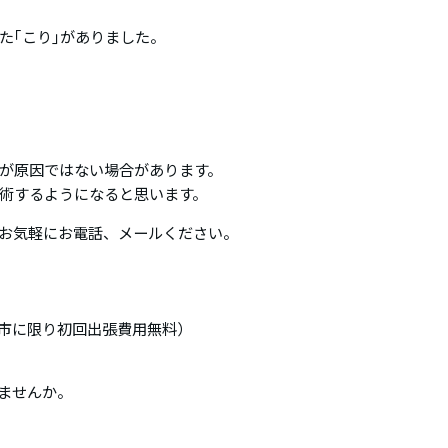
た｢こり｣がありました。
が原因ではない場合があります。
術するようになると思います。
お気軽にお電話、メールください。
市に限り初回出張費用無料）
みませんか。