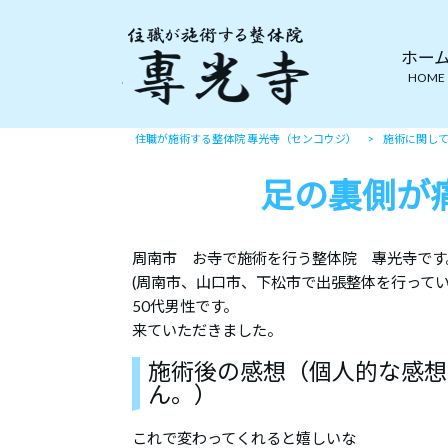
ホー
HOME
住職が施術する整体院 專光寺（センコウジ）
>
施術に関し
足の裏側が
周南市 お寺で施術を行う整体院 專光寺です
(周南市、山口市、下松市で出張整体を行ってい
50代男性です。
来ていただきました。
施術後の感想（個人的な感想
ん。）
これで変わってくれると嬉しいな