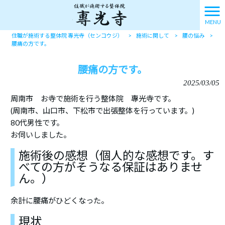
MENU
住職が施術する整体院 專光寺（センコウジ）
>
施術に関して
>
腰の悩み
>
腰痛の方です。
腰痛の方です。
2025/03/05
周南市 お寺で施術を行う整体院 專光寺です。
(周南市、山口市、下松市で出張整体を行っています。)
80代男性です。
お伺いしました。
施術後の感想（個人的な感想です。す
べての方がそうなる保証はありませ
ん。）
余計に腰痛がひどくなった。
現状