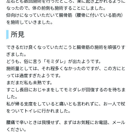
左右とも数回施術を行ったところ、楽に起き上がれるように
なったので、体の前側も施術することにしました。
仰向けになっていただいて腸骨筋（腰骨に付いている筋肉）
を施術していきました。
所見
できるだけ良くなっていただこうと腸骨筋の施術を頑張りす
ぎました。
どうも、俗に言う「モミダレ」が出たようです。
施術量としては、それ程多くなかったのですが、この方にと
っては過度すぎたようです。
まだまだ私も未熟です。
すこし長目におじゃまをしてモミダレが回復するのを待ちま
した。
私が帰る支度をしていると痛いとも言われずに、お一人で杖
をついてトイレに行かれました。
腰痛で辛いときは我慢せず、まずはお気軽にお電話、メール
ください。