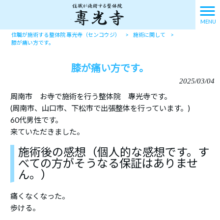
MENU
住職が施術する整体院 專光寺（センコウジ）
>
施術に関して
>
膝が痛い方です。
膝が痛い方です。
2025/03/04
周南市 お寺で施術を行う整体院 專光寺です。
(周南市、山口市、下松市で出張整体を行っています。)
60代男性です。
来ていただきました。
施術後の感想（個人的な感想です。す
べての方がそうなる保証はありませ
ん。）
痛くなくなった。
歩ける。