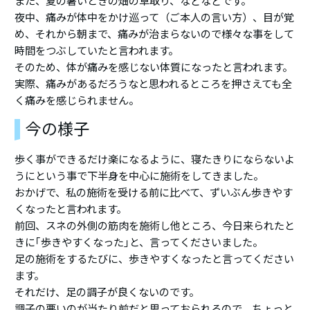
また、夏の暑いときの畑の草取り、などなどです。
夜中、痛みが体中をかけ巡って（ご本人の言い方）、目が覚
め、それから朝まで、痛みが治まらないので様々な事をして
時間をつぶしていたと言われます。
そのため、体が痛みを感じない体質になったと言われます。
実際、痛みがあるだろうなと思われるところを押さえても全
く痛みを感じられません。
今の様子
歩く事ができるだけ楽になるように、寝たきりにならないよ
うにという事で下半身を中心に施術をしてきました。
おかげで、私の施術を受ける前に比べて、ずいぶん歩きやす
くなったと言われます。
前回、スネの外側の筋肉を施術し他ところ、今日来られたと
きに｢歩きやすくなった｣と、言ってくださいました。
足の施術をするたびに、歩きやすくなったと言ってください
ます。
それだけ、足の調子が良くないのです。
調子の悪いのが当たり前だと思っておられるので、ちょっと