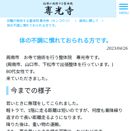
MENU
住職が施術する整体院 專光寺（センコウジ）
>
施術に関して
>
体の不調に慣れておられる方です。
体の不調に慣れておられる方です。
2023/04/26
周南市 お寺で施術を行う整体院 專光寺です。
(周南市、山口市、下松市で出張整体を行っています。)
80代女性です。
来ていただきました。
今までの様子
若いときに無理をしてこられました。
軽トラで、1階に走る距離は短いのですが、何度も乗降繰り
返すので長い距離走るようになります。
降りた後は、重い物の運搬。