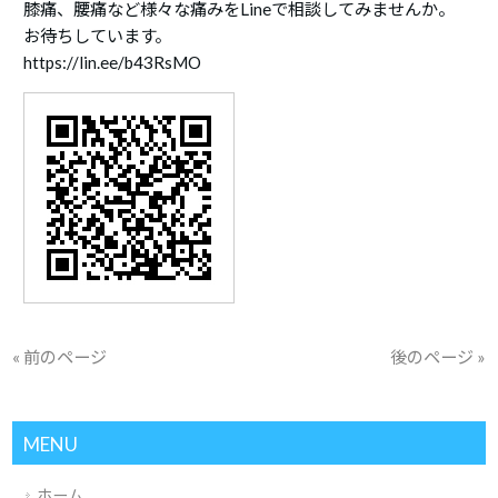
膝痛、腰痛など様々な痛みをLineで相談してみませんか。
お待ちしています。
https://lin.ee/b43RsMO
« 前のページ
後のページ »
MENU
ホーム