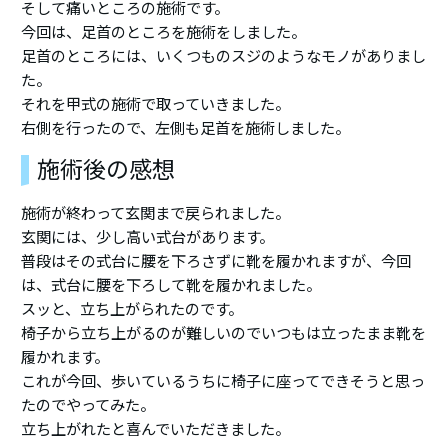
そして痛いところの施術です。
今回は、足首のところを施術をしました。
足首のところには、いくつものスジのようなモノがありまし
た。
それを甲式の施術で取っていきました。
右側を行ったので、左側も足首を施術しました。
施術後の感想
施術が終わって玄関まで戻られました。
玄関には、少し高い式台があります。
普段はその式台に腰を下ろさずに靴を履かれますが、今回
は、式台に腰を下ろして靴を履かれました。
スッと、立ち上がられたのです。
椅子から立ち上がるのが難しいのでいつもは立ったまま靴を
履かれます。
これが今回、歩いているうちに椅子に座ってできそうと思っ
たのでやってみた。
立ち上がれたと喜んでいただきました。