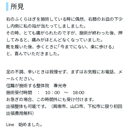
所見
右のふくらはぎを施術している時に偶然、右膝のお皿の下少
し内側に私の指が当たってしましました。
その時、とても痛がられたのですが、施術が終わった後、押
してみると、痛みがほとんどなくなっていました。
靴を履いた後、歩くときに｢今までにない、楽に歩ける」
と、喜んでいただきました。
足の不調、辛いときは我慢せず、まずはお気軽にお電話、メ
ールください。
住職が施術する整体院 專光寺
施術受付時間 ： 10：00 ～ 18:00
お急ぎの場合、この時間外にも受け付けます。
出張整体も可能です。（周南市、山口市、下松市に限り初回
出張費用無料）
Line 始めました。