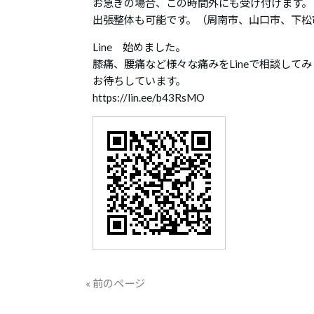
お急ぎの場合、この時間外にも受け付けます。
出張整体も可能です。（周南市、山口市、下松
Line 始めました。
膝痛、腰痛など様々な痛みをLineで相談して
お待ちしています。
https://lin.ee/b43RsMO
« 前のページ