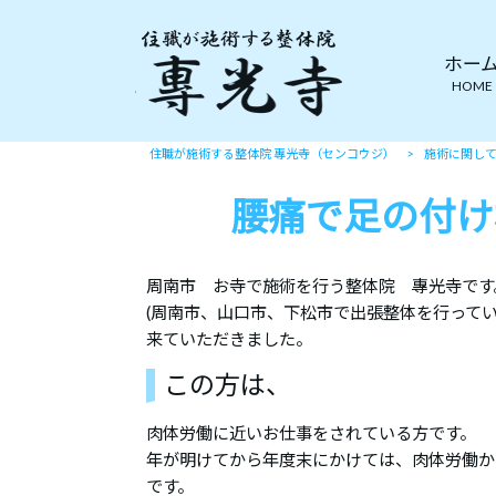
ホー
HOME
住職が施術する整体院 專光寺（センコウジ）
>
施術に関し
腰痛で足の付け
周南市 お寺で施術を行う整体院 專光寺です
(周南市、山口市、下松市で出張整体を行ってい
来ていただきました。
この方は、
肉体労働に近いお仕事をされている方です。
年が明けてから年度末にかけては、肉体労働か
です。