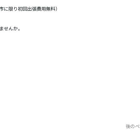
市に限り初回出張費用無料）
みませんか。
後のペ