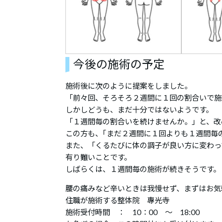
今後の施術の予定
施術後に次のように提案をしました。
「前々回、そろそろ２週間に１回の割合いで施
しかしどうも、まだ十分ではないようです。
「１週間毎の割合いを続けませんか。」と、改
この方も、｢まだ２週間に１回よりも１週間毎
また、「くるたびに体の調子が良い方に変わっ
有り難いことです。
しばらくは、１週間毎の施術が続きそうです。
腰の痛みなど辛いときは我慢せず、まずはお気
住職が施術する整体院 專光寺
施術受付時間 ： 10：00 ～ 18:00