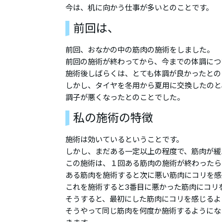
今は、机に向かう仕事が多いとのことです。
前回は、
前回、おなかの中の筋肉の施術をしました。
前回の施術が終わってから、今までの体調につ
施術後しばらくは、とても体調が良かったとの
しかし、タイヤを冬用から夏用に交換したのと
調子が悪くなったとのことでした。
私の施術の特徴
施術は効いているということです。
しかし、まだある一定以上の程度で、筋肉が緩
この施術は、１回ある筋肉の施術が終わったら
ある筋肉を施術すると次に悪い筋肉にコリを感
これを施術すると3番目に悪かった筋肉にコリ
そうすると、最初にした筋肉にコリを感じるよ
そうやって同じ筋肉を何度か施術するようにな