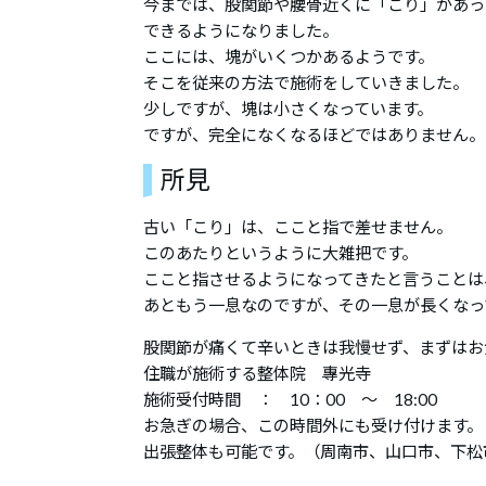
今までは、股関節や腰骨近くに「こり」があっ
できるようになりました。
ここには、塊がいくつかあるようです。
そこを従来の方法で施術をしていきました。
少しですが、塊は小さくなっています。
ですが、完全になくなるほどではありません。
所見
古い「こり」は、ここと指で差せません。
このあたりというように大雑把です。
ここと指させるようになってきたと言うことは
あともう一息なのですが、その一息が長くなっ
股関節が痛くて辛いときは我慢せず、まずはお
住職が施術する整体院 專光寺
施術受付時間 ： 10：00 ～ 18:00
お急ぎの場合、この時間外にも受け付けます。
出張整体も可能です。（周南市、山口市、下松