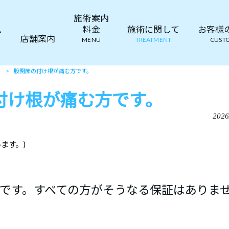
施術案内
ム
料金
施術に関して
お客様の声
店舗案内
MENU
TREATMENT
CUSTO
て
>
股関節の付け根が痛む方です。
付け根が痛む方です。
2026
ます。)
です。すべての方がそうなる保証はありま