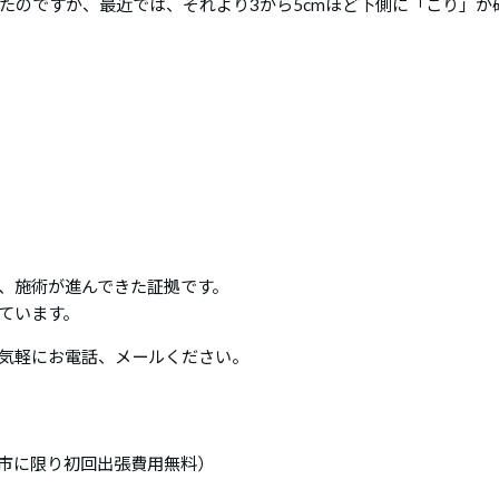
たのですが、最近では、それより3から5cmほど下側に「こり」が
、施術が進んできた証拠です。
ています。
気軽にお電話、メールください。
市に限り初回出張費用無料）