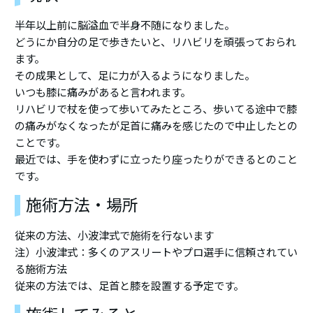
半年以上前に脳溢血で半身不随になりました。
どうにか自分の足で歩きたいと、リハビリを頑張っておられ
ます。
その成果として、足に力が入るようになりました。
いつも膝に痛みがあると言われます。
リハビリで杖を使って歩いてみたところ、歩いてる途中で膝
の痛みがなくなったが足首に痛みを感じたので中止したとの
ことです。
最近では、手を使わずに立ったり座ったりができるとのこと
です。
施術方法・場所
従来の方法、小波津式で施術を行ないます
注）小波津式：多くのアスリートやプロ選手に信頼されてい
る施術方法
従来の方法では、足首と膝を設置する予定です。