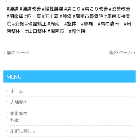
#腰痛 #腰痛改善 #慢性腰痛 #肩こり #肩こり改善 #姿勢改善
#関節痛 #四十肩 #五十肩 #膝痛 #周南市整骨院 #周南市接骨
院 #姿勢 #骨盤矯正 #周南 #整体 #膝痛 #肩の痛み #周
南整体 #山口整体 #周南市 #整体院
« 前のページ
後のページ »
MENU
ホーム
店舗案内
施術案内
料金
施術に関して