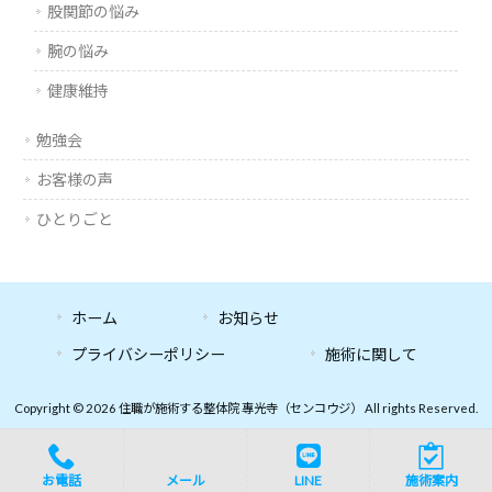
股関節の悩み
腕の悩み
健康維持
勉強会
お客様の声
ひとりごと
ホーム
お知らせ
プライバシーポリシー
施術に関して
Copyright © 2026 住職が施術する整体院 專光寺（センコウジ） All rights Reserved.
お電話
メール
LINE
施術案内