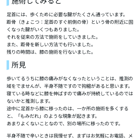
施術してみると
足首には、歩くために必要な腱がたくさん通っています。
距骨（きょこつ：足首のすぐ前側の骨）という骨の附近に固
くなった腱がいくつもありました。
それを従来の方法で施術をしていきました。
また、距骨を新しい方法でも行いました。
残りの時間は、膝の施術を行ないました。
所見
歩いてるうちに膝の痛みがなくなったということは、推測の
域をでませんが、半身不随ですので拘縮があると思います。
寝ている時などに膝を伸ばすので痛みが持続しているのでは
ないかと推測します。
途中に足首から膝に移ったのは、一か所の施術を多くする
と、「もみだれ」のような現象が起きます。
あまりよくないことなので、別の場所に移ったのです。
半身不随で辛いときは我慢せず、まずはお気軽にお電話、メ