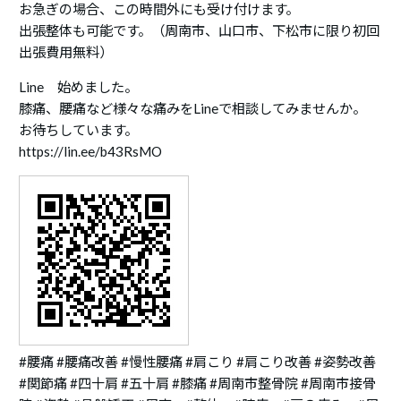
お急ぎの場合、この時間外にも受け付けます。
出張整体も可能です。（周南市、山口市、下松市に限り初回
出張費用無料）
Line 始めました。
膝痛、腰痛など様々な痛みをLineで相談してみませんか。
お待ちしています。
https://lin.ee/b43RsMO
#腰痛 #腰痛改善 #慢性腰痛 #肩こり #肩こり改善 #姿勢改善
#関節痛 #四十肩 #五十肩 #膝痛 #周南市整骨院 #周南市接骨