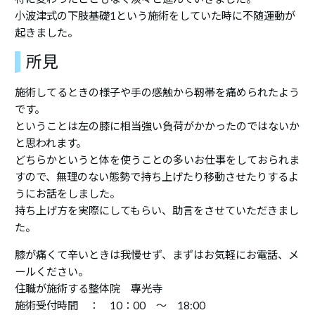
小波津式の下肢基礎1という施術をしていた時に不随運動が
起きました。
所見
施術してるときの様子や手の感触から靭帯を痛められたよう
です。
ということは左の膝に相当強い負荷がかかったのではないか
と思われます。
どちらかというと体を使うことの多いお仕事をしておられま
すので、無理のない態勢で持ち上げたり移動させたりするよ
うにお話をしました。
持ち上げ方を実際にしてもらい、助言をさせていただきまし
た。
膝が痛くて辛いときは我慢せず、まずはお気軽にお電話、メ
ールください。
住職が施術する整体院 專光寺
施術受付時間 ： 10：00 ～ 18:00