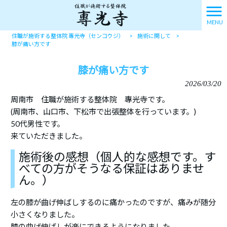
MENU
住職が施術する整体院 專光寺（センコウジ）
>
施術に関して
>
膝が痛い方です
膝が痛い方です
2026/03/20
周南市 住職が施術する整体院 專光寺です。
(周南市、山口市、下松市で出張整体を行っています。)
50代男性です。
来ていただきました。
施術後の感想（個人的な感想です。す
べての方がそうなる保証はありませ
ん。）
左の膝が曲げ伸ばしするのに痛かったのですが、痛みが随分
小さくなりました。
膝の曲げ伸ばしが楽にできるようになりました。