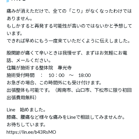
痛みが消えただけで、全ての「こり」がなくなったわけでは
ありません。
もしかすると再発する可能性が高いのではないかと予想して
います。
できれば早めにもう一度来ていただくように伝えしました。
股関節が痛くて辛いときは我慢せず、まずはお気軽にお電
話、メールください。
住職が施術する整体院 專光寺
施術受付時間 ： 10：00 ～ 18:00
お急ぎの場合、この時間外にも受け付けます。
出張整体も可能です。（周南市、山口市、下松市に限り初回
出張費用無料）
Line 始めました。
膝痛、腰痛など様々な痛みをLineで相談してみませんか。
お待ちしています。
https://lin.ee/b43RsMO