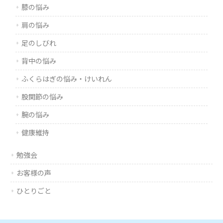
膝の悩み
肩の悩み
足のしびれ
背中の悩み
ふくらはぎの悩み・けいれん
股関節の悩み
腕の悩み
健康維持
勉強会
お客様の声
ひとりごと