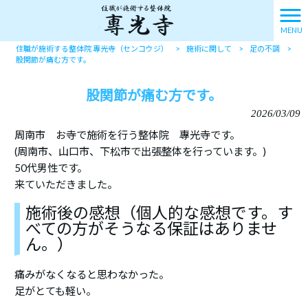
MENU
住職が施術する整体院 專光寺（センコウジ）
>
施術に関して
>
足の不調
>
股関節が痛む方です。
股関節が痛む方です。
2026/03/09
周南市 お寺で施術を行う整体院 專光寺です。
(周南市、山口市、下松市で出張整体を行っています。)
50代男性です。
来ていただきました。
施術後の感想（個人的な感想です。す
べての方がそうなる保証はありませ
ん。）
痛みがなくなると思わなかった。
足がとても軽い。