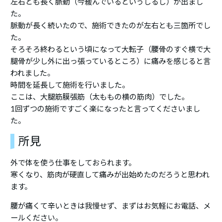
左右とも長く脈動（今緩んでいるというしるし）が出まし
た。
脈動が長く続いたので、施術できたのが左右とも三箇所でし
た。
そろそろ終わるという頃になって大転子（腰骨のすぐ横で大
腿骨が少し外に出っ張っているところ）に痛みを感じると言
われました。
時間を延長して施術を行いました。
ここは、大腿筋膜張筋（太ももの横の筋肉）でした。
1回ずつの施術ですごく楽になったと言ってくださいまし
た。
所見
外で体を使う仕事をしておられます。
寒くなり、筋肉が硬直して痛みが出始めたのだろうと思われ
ます。
腰が痛くて辛いときは我慢せず、まずはお気軽にお電話、メ
ールください。