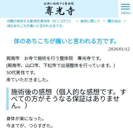
MENU
住職が施術する整体院 專光寺（センコウジ）
>
施術に関して
>
腰の悩み
>
体のあちこちが痛いと言われる方です。
体のあちこちが痛いと言われる方です。
2026/01/12
周南市 お寺で施術を行う整体院 專光寺です。
(周南市、山口市、下松市で出張整体を行っています。)
50代男性です。
来ていただきました。
施術後の感想（個人的な感想です。す
べての方がそうなる保証はありませ
ん。）
身体が楽になった。
今までが、つらすぎた。