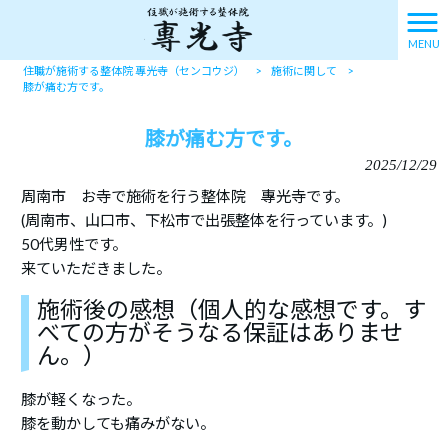
MENU
住職が施術する整体院 專光寺（センコウジ）
>
施術に関して
>
膝が痛む方です。
膝が痛む方です。
2025/12/29
周南市 お寺で施術を行う整体院 專光寺です。
(周南市、山口市、下松市で出張整体を行っています。)
50代男性です。
来ていただきました。
施術後の感想（個人的な感想です。す
べての方がそうなる保証はありませ
ん。）
膝が軽くなった。
膝を動かしても痛みがない。