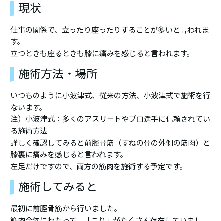
現状
仕事の関係で、立ったり座ったりすることが多いと言われま
す。
立つときも座るときも膝に痛みを感じると言われます。
施術方法・場所
いつものように小波津式、従来の方法、小波津式で施術を行
ないます。
注）小波津式：多くのアスリートやプロ選手に信頼されてい
る施術方法
詳しく確認してみると前脛骨筋（すねの骨の外側の筋肉）と
膝裏に痛みを感じると言われます。
左足だけですので、両方の筋肉を施術する予定です。
施術してみると
最初に前脛骨筋から行いました。
筋肉全体にわたって、「こり」がたくさん存在していまし