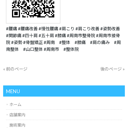
#腰痛 #腰痛改善 #慢性腰痛 #肩こり #肩こり改善 #姿勢改善
#関節痛 #四十肩 #五十肩 #膝痛 #周南市整骨院 #周南市接骨
院 #姿勢 #骨盤矯正 #周南 #整体 #膝痛 #肩の痛み #周
南整体 #山口整体 #周南市 #整体院
« 前のページ
後のページ »
MENU
ホーム
店舗案内
施術案内