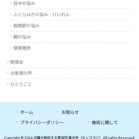
背中の悩み
ふくらはぎの悩み・けいれん
股関節の悩み
腕の悩み
健康維持
勉強会
お客様の声
ひとりごと
ホーム
お知らせ
プライバシーポリシー
施術に関して
Copyright © 2026 住職が施術する整体院 專光寺（センコウジ） All rights Reserved.