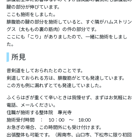
腱の部分が伸びています。
ここも施術をしました。
腓腹筋の腱の部分を施術していると、すぐ隣がハムストリン
グス（太ももの裏の筋肉）の件の部分です。
ここにも「こり」がありましたので、一緒に施術をしまし
た。
所見
昔剣道をしておられたとのことです。
剣道しておられる方は、腓腹筋がとても発達しています。
この方も例に漏れずとても発達していました。
ふくらはぎが重くて辛いときは我慢せず、まずはお気軽にお
電話、メールください。
住職が施術する整体院 專光寺
施術受付時間 ： 10：00 ～ 18:00
お急ぎの場合、この時間外にも受け付けます。
出張整体も可能です。（周南市、山口市、下松市に限り初回