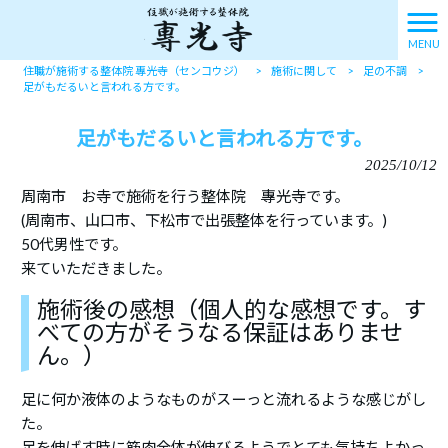
MENU
住職が施術する整体院 專光寺（センコウジ）
>
施術に関して
>
足の不調
>
足がもだるいと言われる方です。
足がもだるいと言われる方です。
2025/10/12
周南市 お寺で施術を行う整体院 專光寺です。
(周南市、山口市、下松市で出張整体を行っています。)
50代男性です。
来ていただきました。
施術後の感想（個人的な感想です。す
べての方がそうなる保証はありませ
ん。）
足に何か液体のようなものがスーっと流れるような感じがし
た。
足を伸ばす時に筋肉全体が伸びるようでとても気持ちよかっ