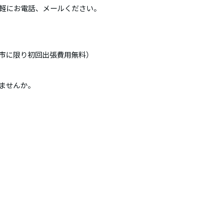
軽にお電話、メールください。
市に限り初回出張費用無料）
みませんか。