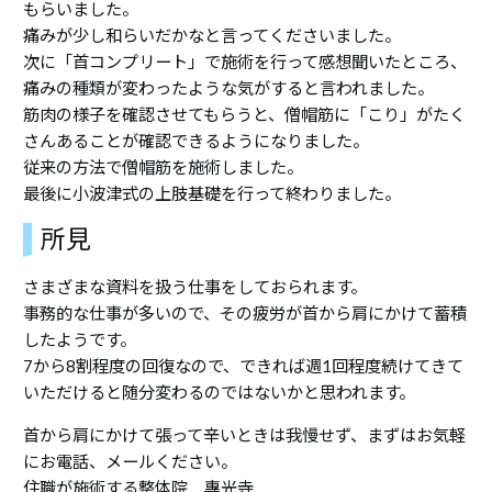
もらいました。
痛みが少し和らいだかなと言ってくださいました。
次に「首コンプリート」で施術を行って感想聞いたところ、
痛みの種類が変わったような気がすると言われました。
筋肉の様子を確認させてもらうと、僧帽筋に「こり」がたく
さんあることが確認できるようになりました。
従来の方法で僧帽筋を施術しました。
最後に小波津式の上肢基礎を行って終わりました。
所見
さまざまな資料を扱う仕事をしておられます。
事務的な仕事が多いので、その疲労が首から肩にかけて蓄積
したようです。
7から8割程度の回復なので、できれば週1回程度続けてきて
いただけると随分変わるのではないかと思われます。
首から肩にかけて張って辛いときは我慢せず、まずはお気軽
にお電話、メールください。
住職が施術する整体院 專光寺