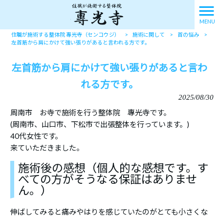
MENU
住職が施術する整体院 專光寺（センコウジ）
>
施術に関して
>
首の悩み
>
左首筋から肩にかけて強い張りがあると言われる方です。
左首筋から肩にかけて強い張りがあると言わ
れる方です。
2025/08/30
周南市 お寺で施術を行う整体院 專光寺です。
(周南市、山口市、下松市で出張整体を行っています。)
40代女性です。
来ていただきました。
施術後の感想（個人的な感想です。す
べての方がそうなる保証はありませ
ん。）
伸ばしてみると痛みやはりを感じていたのがとても小さくな