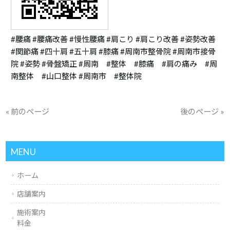
#腰痛 #腰痛改善 #慢性腰痛 #肩こり #肩こり改善 #姿勢改善
#関節痛 #四十肩 #五十肩 #膝痛 #周南市整骨院 #周南市接骨
院 #姿勢 #骨盤矯正 #周南 #整体 #膝痛 #肩の痛み #周
南整体 #山口整体 #周南市 #整体院
« 前のページ
後のページ »
MENU
ホーム
店舗案内
施術案内
料金