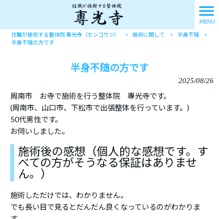
MENU
住職が施術する整体院 專光寺（センコウジ）
>
施術に関して
>
半身不随
>
半身不随の方です
半身不随の方です
2025/08/26
周南市 お寺で施術を行う整体院 專光寺です。
(周南市、山口市、下松市で出張整体を行っています。)
50代男性です。
お伺いしました。
施術後の感想（個人的な感想です。す
べての方がそうなる保証はありませ
ん。）
施術しただけでは、わかりません。
でも長い目で見るとだんだん良くなっているのがわかりま
す。