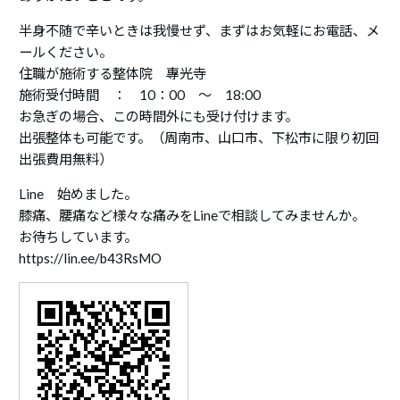
半身不随で辛いときは我慢せず、まずはお気軽にお電話、メ
ールください。
住職が施術する整体院 專光寺
施術受付時間 ： 10：00 ～ 18:00
お急ぎの場合、この時間外にも受け付けます。
出張整体も可能です。（周南市、山口市、下松市に限り初回
出張費用無料）
Line 始めました。
膝痛、腰痛など様々な痛みをLineで相談してみませんか。
お待ちしています。
https://lin.ee/b43RsMO