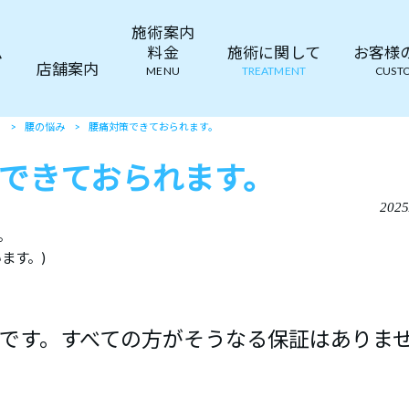
施術案内
ム
料金
施術に関して
お客様の声
店舗案内
MENU
TREATMENT
CUSTO
て
>
腰の悩み
>
腰痛対策できておられます。
できておられます。
2025
。
ます。)
です。すべての方がそうなる保証はありま