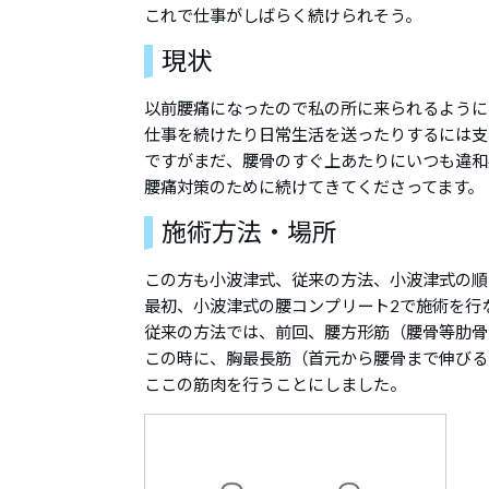
これで仕事がしばらく続けられそう。
現状
以前腰痛になったので私の所に来られるように
仕事を続けたり日常生活を送ったりするには支
ですがまだ、腰骨のすぐ上あたりにいつも違和
腰痛対策のために続けてきてくださってます。
施術方法・場所
この方も小波津式、従来の方法、小波津式の順
最初、小波津式の腰コンプリート2で施術を行
従来の方法では、前回、腰方形筋（腰骨等肋骨
この時に、胸最長筋（首元から腰骨まで伸びる
ここの筋肉を行うことにしました。