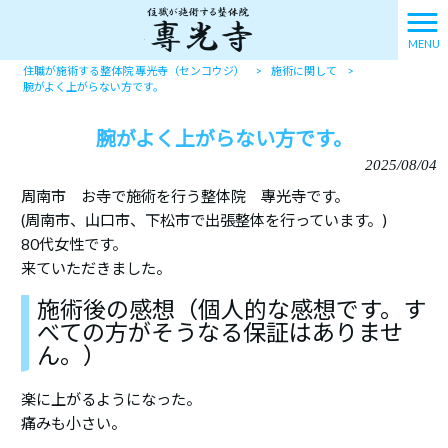
MENU
住職が施術する整体院 專光寺（センコウジ）
>
施術に関して
>
腕がよく上がらない方です。
腕がよく上がらない方です。
2025/08/04
周南市 お寺で施術を行う整体院 專光寺です。
(周南市、山口市、下松市で出張整体を行っています。)
80代女性です。
来ていただきました。
施術後の感想（個人的な感想です。す
べての方がそうなる保証はありませ
ん。）
楽に上がるようになった。
痛みも小さい。