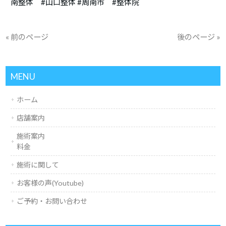
南整体 #山口整体 #周南市 #整体院
« 前のページ
後のページ »
MENU
ホーム
店舗案内
施術案内
料金
施術に関して
お客様の声(Youtube)
ご予約・お問い合わせ