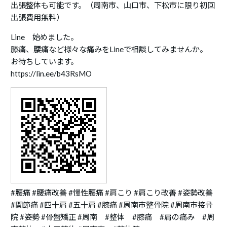
出張整体も可能です。（周南市、山口市、下松市に限り初回
出張費用無料）
Line 始めました。
膝痛、腰痛など様々な痛みをLineで相談してみませんか。
お待ちしています。
https://lin.ee/b43RsMO
#腰痛 #腰痛改善 #慢性腰痛 #肩こり #肩こり改善 #姿勢改善
#関節痛 #四十肩 #五十肩 #膝痛 #周南市整骨院 #周南市接骨
院 #姿勢 #骨盤矯正 #周南 #整体 #膝痛 #肩の痛み #周