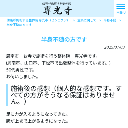
MENU
住職が施術する整体院 專光寺（センコウジ）
>
施術に関して
>
半身不随
>
半身不随の方です
半身不随の方です
2025/07/03
周南市 お寺で施術を行う整体院 專光寺です。
(周南市、山口市、下松市で出張整体を行っています。)
50代男性です。
お伺いしました。
施術後の感想（個人的な感想です。す
べての方がそうなる保証はありませ
ん。）
足に力が入るようになってきた。
腕が上まで上がるようになった。