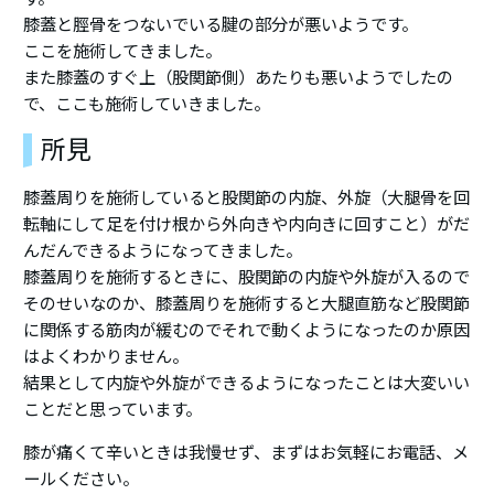
膝蓋と脛骨をつないでいる腱の部分が悪いようです。
ここを施術してきました。
また膝蓋のすぐ上（股関節側）あたりも悪いようでしたの
で、ここも施術していきました。
所見
膝蓋周りを施術していると股関節の内旋、外旋（大腿骨を回
転軸にして足を付け根から外向きや内向きに回すこと）がだ
んだんできるようになってきました。
膝蓋周りを施術するときに、股関節の内旋や外旋が入るので
そのせいなのか、膝蓋周りを施術すると大腿直筋など股関節
に関係する筋肉が緩むのでそれで動くようになったのか原因
はよくわかりません。
結果として内旋や外旋ができるようになったことは大変いい
ことだと思っています。
膝が痛くて辛いときは我慢せず、まずはお気軽にお電話、メ
ールください。