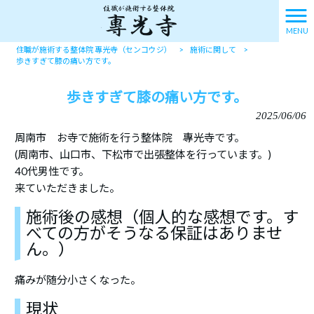
MENU
住職が施術する整体院 專光寺（センコウジ）
>
施術に関して
>
歩きすぎて膝の痛い方です。
歩きすぎて膝の痛い方です。
2025/06/06
周南市 お寺で施術を行う整体院 專光寺です。
(周南市、山口市、下松市で出張整体を行っています。)
40代男性です。
来ていただきました。
施術後の感想（個人的な感想です。す
べての方がそうなる保証はありませ
ん。）
痛みが随分小さくなった。
現状