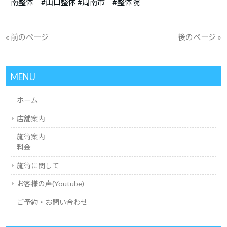
南整体 #山口整体 #周南市 #整体院
« 前のページ
後のページ »
MENU
ホーム
店舗案内
施術案内
料金
施術に関して
お客様の声(Youtube)
ご予約・お問い合わせ