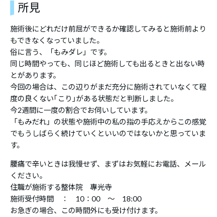
所見
施術後にどれだけ前屈ができるか確認してみると施術前より
もできなくなっていました。
俗に言う、「もみダレ」です。
同じ時間やっても、同じほど施術しても出るときと出ない時
とがあります。
今回の場合は、この辺りがまだ充分に施術されていなくて程
度の良くない｢こり｣がある状態だと判断しました。
今2週間に一度の割合でお伺いしています。
「もみだれ」の状態や施術中の私の指の手応えからこの感覚
でもうしばらく続けていくといいのではないかと思っていま
す。
腰痛で辛いときは我慢せず、まずはお気軽にお電話、メール
ください。
住職が施術する整体院 專光寺
施術受付時間 ： 10：00 ～ 18:00
お急ぎの場合、この時間外にも受け付けます。