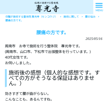
MENU
住職が施術する整体院 專光寺（センコウジ）
>
施術に関して
>
腰の悩み
>
腰痛の方です。
腰痛の方です。
2025/05/16
周南市 お寺で施術を行う整体院 專光寺です。
(周南市、山口市、下松市で出張整体を行っています。)
40代女性です。
お伺いしました。
施術後の感想（個人的な感想です。す
べての方がそうなる保証はありませ
ん。）
効きすぎて腰が曲がらない。
こんなことも、あるんですね。