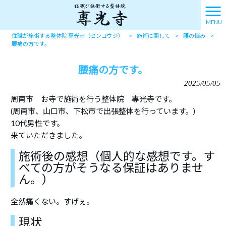
MENU
住職が施術する整体院 專光寺（センコウジ）
>
施術に関して
>
腰の悩み
>
腰痛の方です。
腰痛の方です。
2025/05/05
周南市 お寺で施術を行う整体院 專光寺です。
(周南市、山口市、下松市で出張整体を行っています。)
10代男性です。
来ていただきました。
施術後の感想（個人的な感想です。す
べての方がそうなる保証はありませ
ん。）
全然痛くない。すげぇ。
現状