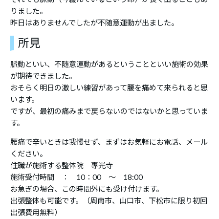
りました。
昨日はありませんでしたが不随意運動が出ました。
所見
脈動といい、不随意運動があるということといい施術の効果
が期待できました。
おそらく明日の激しい練習があって腰を痛めて来られると思
います。
ですが、最初の痛みまで戻らないのではないかと思っていま
す。
腰痛で辛いときは我慢せず、まずはお気軽にお電話、メール
ください。
住職が施術する整体院 專光寺
施術受付時間 ： 10：00 ～ 18:00
お急ぎの場合、この時間外にも受け付けます。
出張整体も可能です。（周南市、山口市、下松市に限り初回
出張費用無料）