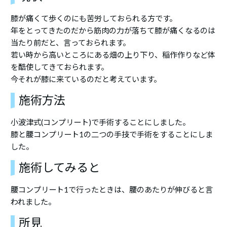
膝が痛くて歩くのにも苦労しておられる方です。
年をとってきたのだから筋肉の力が落ちて膝が痛くなるのは
当たり前だと、言っておられます。
若い時から高いところにある畑の上り下り、稲作作りなど体
を酷使してきておられます。
今それが膝に来ているのだと考えています。
施術方法
小波津式(コンプリート)で手術することにしました。
膝と腰コンプリート1の二つの手技で手術をすることにしま
した。
施術してみると
腰コンプリート1で行ったときは、腰のあたりが伸びると言
われました。
所見