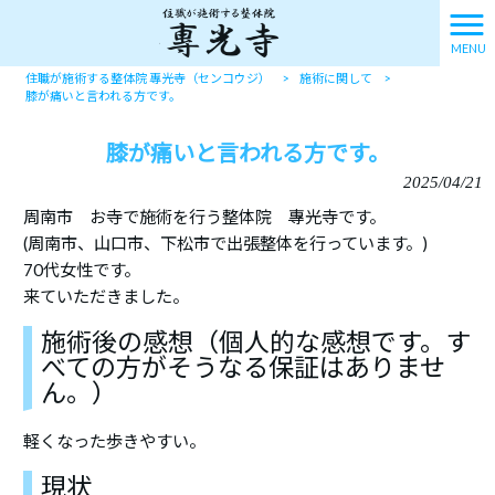
MENU
住職が施術する整体院 專光寺（センコウジ）
>
施術に関して
>
膝が痛いと言われる方です。
膝が痛いと言われる方です。
2025/04/21
周南市 お寺で施術を行う整体院 專光寺です。
(周南市、山口市、下松市で出張整体を行っています。)
70代女性です。
来ていただきました。
施術後の感想（個人的な感想です。す
べての方がそうなる保証はありませ
ん。）
軽くなった歩きやすい。
現状