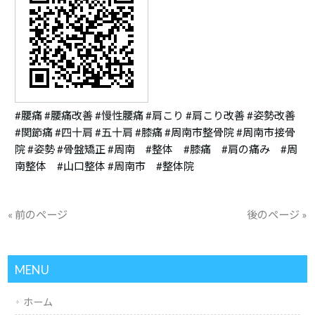
#腰痛 #腰痛改善 #慢性腰痛 #肩こり #肩こり改善 #姿勢改善
#関節痛 #四十肩 #五十肩 #膝痛 #周南市整骨院 #周南市接骨
院 #姿勢 #骨盤矯正 #周南 #整体 #膝痛 #肩の痛み #周
南整体 #山口整体 #周南市 #整体院
« 前のページ
後のページ »
MENU
ホーム