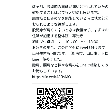
数ヶ月、股関節の裏側が痛いと言われていたの
確認することはとても大切だと思います。
腸骨筋と仙骨の間を施術している時に他の部分
おられるような気がします。
股関節が痛くて辛いときは我慢せず、まずはお
住職が施術する整体院 專光寺
施術受付時間 ： 10：00 ～ 18:00
お急ぎの場合、この時間外にも受け付けます。
出張整体も可能です。（周南市、山口市、下松
Line 始めました。
膝痛、腰痛など様々な痛みをLineで相談してみ
お待ちしています。
https://lin.ee/b43RsMO