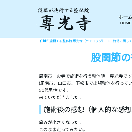
ホー
HOME
住職が施術する整体院 專光寺（センコウジ）
>
施術に関し
股関節の
周南市 お寺で施術を行う整体院 專光寺です
(周南市、山口市、下松市で出張整体を行って
50代男性です。
来ていただきました。
施術後の感想（個人的な感想
痛みが小さくなった。
このまま走ってみたい。