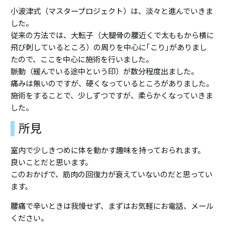
小波津式（マスタープロジェクト）は、淡々と進んでいきま
した。
従来の方法では、大転子（大腿骨の腰近くで太ももから横に
飛び刺しているところ）の周りを中心に｢こり｣がありまし
たので、ここを中心に施術を行いました。
脈動（緩んでいる途中という印）が数分程度出ました。
痛みは無いのですが、硬くなっているところがありました。
施術をすることで、少しずつですが、柔らかくなっていきま
した。
所見
室内で少しきつめに体を動かす趣味を持っておられます。
良いことだと思います。
このおかげで、筋肉の回復力が衰えていないのだと思ってい
ます。
腰痛で辛いときは我慢せず、まずはお気軽にお電話、メール
ください。