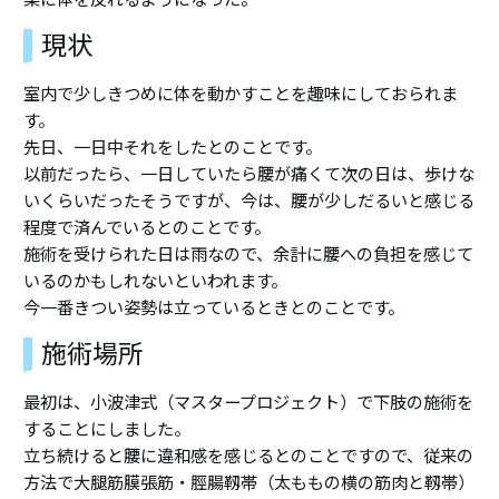
現状
室内で少しきつめに体を動かすことを趣味にしておられま
す。
先日、一日中それをしたとのことです。
以前だったら、一日していたら腰が痛くて次の日は、歩けな
いくらいだったそうですが、今は、腰が少しだるいと感じる
程度で済んでいるとのことです。
施術を受けられた日は雨なので、余計に腰への負担を感じて
いるのかもしれないといわれます。
今一番きつい姿勢は立っているときとのことです。
施術場所
最初は、小波津式（マスタープロジェクト）で下肢の施術を
することにしました。
立ち続けると腰に違和感を感じるとのことですので、従来の
方法で大腿筋膜張筋・脛腸靱帯（太ももの横の筋肉と靱帯）