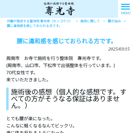
MENU
住職が施術する整体院 專光寺（センコウジ）
>
施術に関して
>
腰の悩み
>
腰に違和感を感じておられる方です。
腰に違和感を感じておられる方です。
2025/03/15
周南市 お寺で施術を行う整体院 專光寺です。
(周南市、山口市、下松市で出張整体を行っています。)
70代女性です。
来ていただきました。
施術後の感想（個人的な感想です。す
べての方がそうなる保証はありませ
ん。）
とても腰が楽になった。
こんなに軽くなるなんてビックリ。
楽に体を反れるようになった。