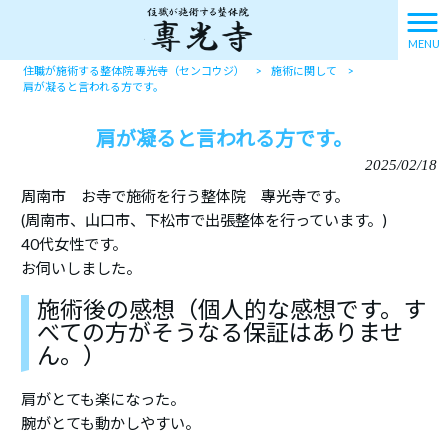
MENU
住職が施術する整体院 專光寺（センコウジ）
>
施術に関して
>
肩が凝ると言われる方です。
肩が凝ると言われる方です。
2025/02/18
周南市 お寺で施術を行う整体院 專光寺です。
(周南市、山口市、下松市で出張整体を行っています。)
40代女性です。
お伺いしました。
施術後の感想（個人的な感想です。す
べての方がそうなる保証はありませ
ん。）
肩がとても楽になった。
腕がとても動かしやすい。