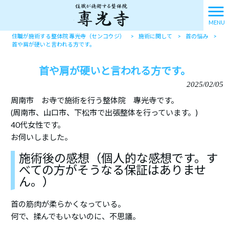
MENU
住職が施術する整体院 專光寺（センコウジ）
>
施術に関して
>
首の悩み
>
首や肩が硬いと言われる方です。
首や肩が硬いと言われる方です。
2025/02/05
周南市 お寺で施術を行う整体院 專光寺です。
(周南市、山口市、下松市で出張整体を行っています。)
40代女性です。
お伺いしました。
施術後の感想（個人的な感想です。す
べての方がそうなる保証はありませ
ん。）
首の筋肉が柔らかくなっている。
何で、揉んでもいないのに、不思議。