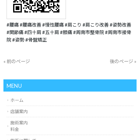
#腰痛 #腰痛改善 #慢性腰痛 #肩こり #肩こり改善 #姿勢改善
#関節痛 #四十肩 #五十肩 #膝痛 #周南市整骨院 #周南市接骨
院 #姿勢 #骨盤矯正
« 前のページ
後のページ »
MENU
ホーム
店舗案内
施術案内
料金