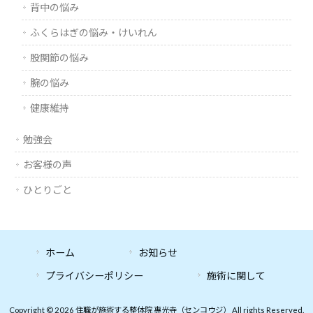
背中の悩み
ふくらはぎの悩み・けいれん
股関節の悩み
腕の悩み
健康維持
勉強会
お客様の声
ひとりごと
ホーム
お知らせ
プライバシーポリシー
施術に関して
Copyright © 2026 住職が施術する整体院 專光寺（センコウジ） All rights Reserved.