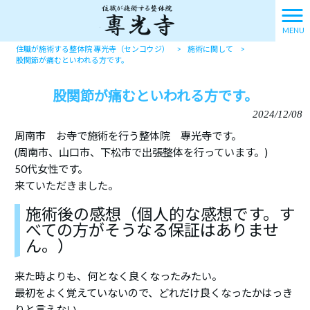
MENU
住職が施術する整体院 專光寺（センコウジ）
>
施術に関して
>
股関節が痛むといわれる方です。
股関節が痛むといわれる方です。
2024/12/08
周南市 お寺で施術を行う整体院 專光寺です。
(周南市、山口市、下松市で出張整体を行っています。)
50代女性です。
来ていただきました。
施術後の感想（個人的な感想です。す
べての方がそうなる保証はありませ
ん。）
来た時よりも、何となく良くなったみたい。
最初をよく覚えていないので、どれだけ良くなったかはっき
りと言えない。