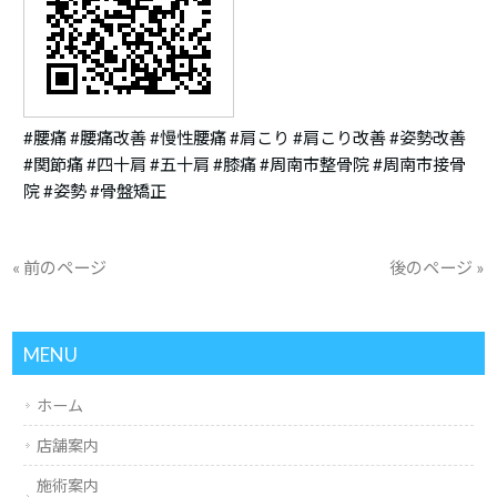
#腰痛 #腰痛改善 #慢性腰痛 #肩こり #肩こり改善 #姿勢改善
#関節痛 #四十肩 #五十肩 #膝痛 #周南市整骨院 #周南市接骨
院 #姿勢 #骨盤矯正
« 前のページ
後のページ »
MENU
ホーム
店舗案内
施術案内