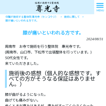
MENU
住職が施術する整体院 專光寺（センコウジ）
>
施術に関して
>
膝が痛いといわれる方です。
膝が痛いといわれる方です。
2024/08/31
周南市 お寺で施術を行う整体院 專光寺です。
(周南市、山口市、下松市で出張整体を行っています。)
50代女性です。
来ていただきました。
施術後の感想（個人的な感想です。す
べての方がそうなる保証はありませ
ん。）
膝が曲がるようになった。
曲げても痛みがない。
歩くとまだ痛みはあるが、痛みがすっごく小さくなった。