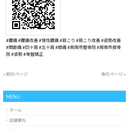
#腰痛 #腰痛改善 #慢性腰痛 #肩こり #肩こり改善 #姿勢改善
#関節痛 #四十肩 #五十肩 #膝痛 #周南市整骨院 #周南市接骨
院 #姿勢 #骨盤矯正
« 前のページ
後のページ »
MENU
ホーム
店舗案内