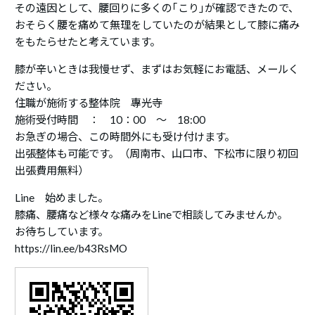
その遠因として、腰回りに多くの｢こり｣が確認できたので、
おそらく腰を痛めて無理をしていたのが結果として膝に痛み
をもたらせたと考えています。
膝が辛いときは我慢せず、まずはお気軽にお電話、メールく
ださい。
住職が施術する整体院 專光寺
施術受付時間 ： 10：00 ～ 18:00
お急ぎの場合、この時間外にも受け付けます。
出張整体も可能です。（周南市、山口市、下松市に限り初回
出張費用無料）
Line 始めました。
膝痛、腰痛など様々な痛みをLineで相談してみませんか。
お待ちしています。
https://lin.ee/b43RsMO