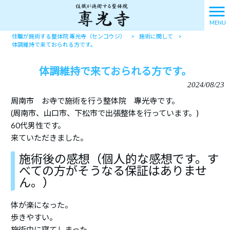
MENU
住職が施術する整体院 專光寺（センコウジ）
>
施術に関して
>
体調維持で来ておられる方です。
体調維持で来ておられる方です。
2024/08/23
周南市 お寺で施術を行う整体院 專光寺です。
(周南市、山口市、下松市で出張整体を行っています。)
60代男性です。
来ていただきました。
施術後の感想（個人的な感想です。す
べての方がそうなる保証はありませ
ん。）
体が楽になった。
歩きやすい。
施術中に寝てしまった。