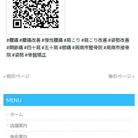
#腰痛 #腰痛改善 #慢性腰痛 #肩こり #肩こり改善 #姿勢改善
#関節痛 #四十肩 #五十肩 #膝痛 #周南市整骨院 #周南市接骨
院 #姿勢 #骨盤矯正
« 前のページ
後のページ »
MENU
ホーム
店舗案内
施術案内