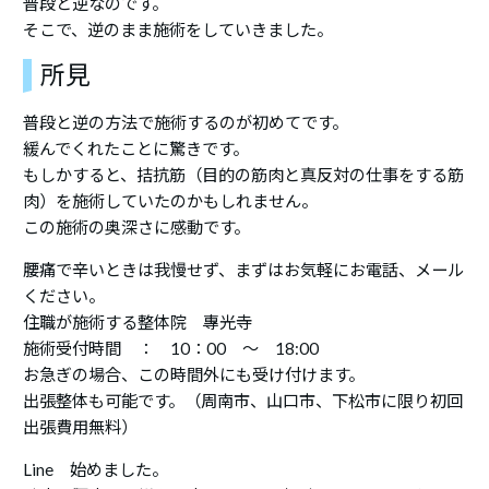
普段と逆なのです。
そこで、逆のまま施術をしていきました。
所見
普段と逆の方法で施術するのが初めてです。
緩んでくれたことに驚きです。
もしかすると、拮抗筋（目的の筋肉と真反対の仕事をする筋
肉）を施術していたのかもしれません。
この施術の奥深さに感動です。
腰痛で辛いときは我慢せず、まずはお気軽にお電話、メール
ください。
住職が施術する整体院 專光寺
施術受付時間 ： 10：00 ～ 18:00
お急ぎの場合、この時間外にも受け付けます。
出張整体も可能です。（周南市、山口市、下松市に限り初回
出張費用無料）
Line 始めました。