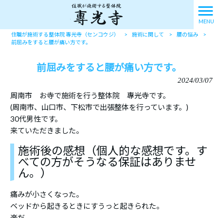
MENU
住職が施術する整体院 專光寺（センコウジ）
>
施術に関して
>
腰の悩み
>
前屈みをすると腰が痛い方です。
前屈みをすると腰が痛い方です。
2024/03/07
周南市 お寺で施術を行う整体院 專光寺です。
(周南市、山口市、下松市で出張整体を行っています。)
30代男性です。
来ていただきました。
施術後の感想（個人的な感想です。す
べての方がそうなる保証はありませ
ん。）
痛みが小さくなった。
ベッドから起きるときにすうっと起きられた。
楽だ。