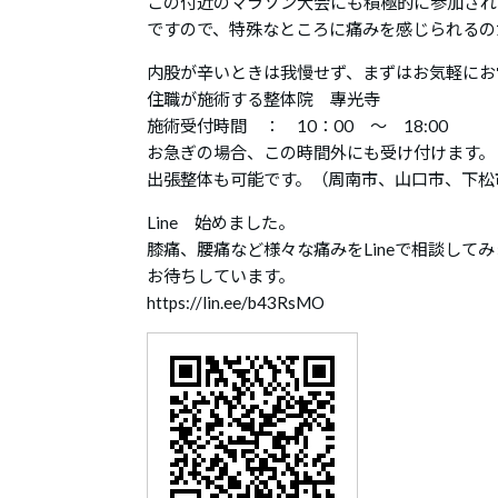
この付近のマラソン大会にも積極的に参加され
ですので、特殊なところに痛みを感じられるの
内股が辛いときは我慢せず、まずはお気軽にお
住職が施術する整体院 專光寺
施術受付時間 ： 10：00 ～ 18:00
お急ぎの場合、この時間外にも受け付けます。
出張整体も可能です。（周南市、山口市、下松
Line 始めました。
膝痛、腰痛など様々な痛みをLineで相談して
お待ちしています。
https://lin.ee/b43RsMO