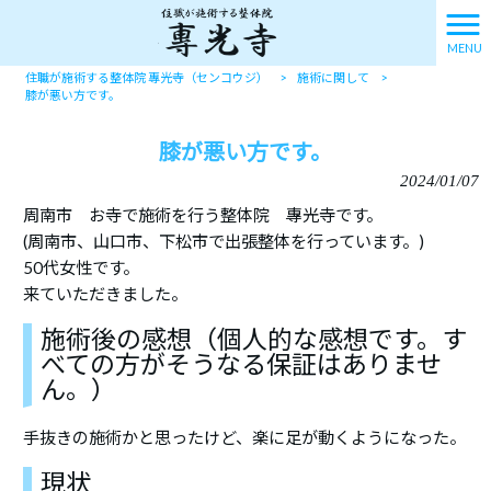
MENU
住職が施術する整体院 專光寺（センコウジ）
>
施術に関して
>
膝が悪い方です。
膝が悪い方です。
2024/01/07
周南市 お寺で施術を行う整体院 專光寺です。
(周南市、山口市、下松市で出張整体を行っています。)
50代女性です。
来ていただきました。
施術後の感想（個人的な感想です。す
べての方がそうなる保証はありませ
ん。）
手抜きの施術かと思ったけど、楽に足が動くようになった。
現状