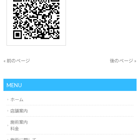
« 前のページ
後のページ »
MENU
ホーム
店舗案内
施術案内
料金
施術に関して