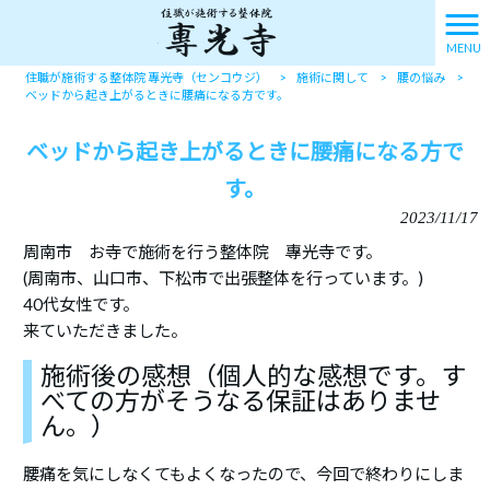
MENU
住職が施術する整体院 專光寺（センコウジ）
>
施術に関して
>
腰の悩み
>
ベッドから起き上がるときに腰痛になる方です。
ベッドから起き上がるときに腰痛になる方で
す。
2023/11/17
周南市 お寺で施術を行う整体院 專光寺です。
(周南市、山口市、下松市で出張整体を行っています。)
40代女性です。
来ていただきました。
施術後の感想（個人的な感想です。す
べての方がそうなる保証はありませ
ん。）
腰痛を気にしなくてもよくなったので、今回で終わりにしま