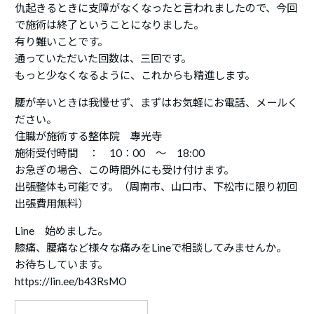
仇起きるときに支障がなくなったと言われましたので、今回
で施術は終了ということになりました。
有り難いことです。
通っていただいた回数は、三回です。
もっと少なくなるように、これからも精進します。
腰が辛いときは我慢せず、まずはお気軽にお電話、メールく
ださい。
住職が施術する整体院 專光寺
施術受付時間 ： 10：00 ～ 18:00
お急ぎの場合、この時間外にも受け付けます。
出張整体も可能です。（周南市、山口市、下松市に限り初回
出張費用無料）
Line 始めました。
膝痛、腰痛など様々な痛みをLineで相談してみませんか。
お待ちしています。
https://lin.ee/b43RsMO