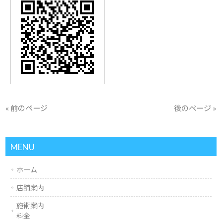
« 前のページ
後のページ »
MENU
ホーム
店舗案内
施術案内
料金