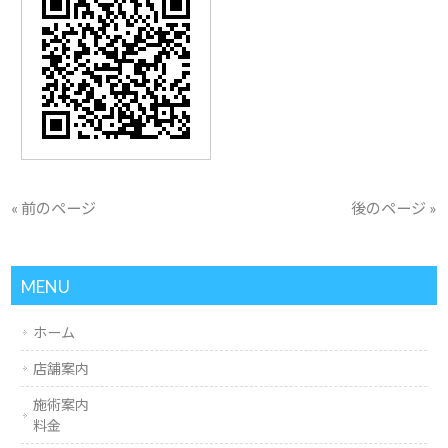
« 前のページ
後のページ »
MENU
ホーム
店舗案内
施術案内
料金