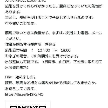
んでいるのだと思います。
施術を受けておられなかったら、腰痛になっていた可能性が
あります。
事前に、施術を受けることで予防しておられるのです。
有り難いことです。
腰痛で辛いときは我慢せず、まずはお気軽にお電話、メール
ください。
住職が施術する整体院 專光寺
施術受付時間 ： 10：00 ～ 18:00
お急ぎの場合、この時間外にも受け付けます。
出張整体も可能です。（周南市、山口市、下松市に限り初回
出張費用無料）
Line 始めました。
膝痛、腰痛など様々な痛みをLineで相談してみませんか。
お待ちしています。
https://lin.ee/b43RsMO