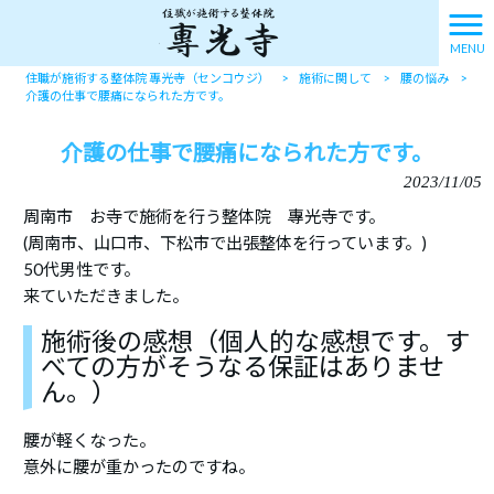
MENU
住職が施術する整体院 專光寺（センコウジ）
>
施術に関して
>
腰の悩み
>
介護の仕事で腰痛になられた方です。
介護の仕事で腰痛になられた方です。
2023/11/05
周南市 お寺で施術を行う整体院 專光寺です。
(周南市、山口市、下松市で出張整体を行っています。)
50代男性です。
来ていただきました。
施術後の感想（個人的な感想です。す
べての方がそうなる保証はありませ
ん。）
腰が軽くなった。
意外に腰が重かったのですね。