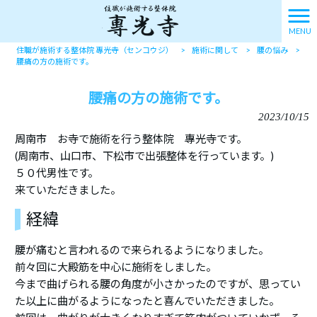
MENU
住職が施術する整体院 專光寺（センコウジ）
>
施術に関して
>
腰の悩み
>
腰痛の方の施術です。
腰痛の方の施術です。
2023/10/15
周南市 お寺で施術を行う整体院 專光寺です。
(周南市、山口市、下松市で出張整体を行っています。)
５０代男性です。
来ていただきました。
経緯
腰が痛むと言われるので来られるようになりました。
前々回に大殿筋を中心に施術をしました。
今まで曲げられる腰の角度が小さかったのですが、思ってい
た以上に曲がるようになったと喜んでいただきました。