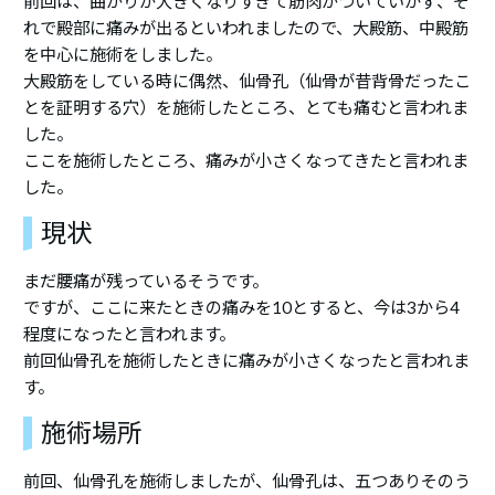
前回は、曲がりが大きくなりすぎて筋肉がついていかず、そ
れで殿部に痛みが出るといわれましたので、大殿筋、中殿筋
を中心に施術をしました。
大殿筋をしている時に偶然、仙骨孔（仙骨が昔背骨だったこ
とを証明する穴）を施術したところ、とても痛むと言われま
した。
ここを施術したところ、痛みが小さくなってきたと言われま
した。
現状
まだ腰痛が残っているそうです。
ですが、ここに来たときの痛みを10とすると、今は3から4
程度になったと言われます。
前回仙骨孔を施術したときに痛みが小さくなったと言われま
す。
施術場所
前回、仙骨孔を施術しましたが、仙骨孔は、五つありそのう