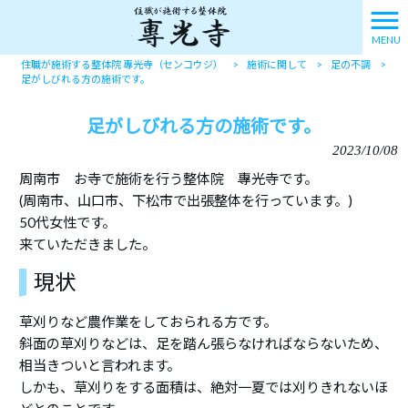
MENU
住職が施術する整体院 專光寺（センコウジ）
>
施術に関して
>
足の不調
>
足がしびれる方の施術です。
足がしびれる方の施術です。
2023/10/08
周南市 お寺で施術を行う整体院 專光寺です。
(周南市、山口市、下松市で出張整体を行っています。)
50代女性です。
来ていただきました。
現状
草刈りなど農作業をしておられる方です。
斜面の草刈りなどは、足を踏ん張らなければならないため、
相当きついと言われます。
しかも、草刈りをする面積は、絶対一夏では刈りきれないほ