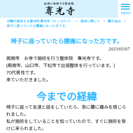
MENU
住職が施術する整体院 專光寺（センコウジ）
>
施術に関して
>
腰の悩み
>
椅子に座っていたら腰痛になった方です。
椅子に座っていたら腰痛になった方です。
2023/05/07
周南市 お寺で施術を行う整体院 專光寺です。
(周南市、山口市、下松市で出張整体を行っています。)
70代男性です。
来ていただきました。
今までの経緯
椅子に座って友達と話をしていたら、急に腰に痛みを感じら
れました。
私が施術をしていることを知っていたので、すぐに施術を受
けに来られました。