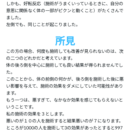
しかも、好転反応（施術がうまくいっているときに、自分の
意思に関係なく体の一部がピクンと動くこと）がたくさんで
ました。
左側でも、同じことが起こりました。
所見
この方の場合、何度も施術しても改善が見られないのは、次
の二つのどれかだと考えています。
体の後ろ側を中心に施術しても良い結果が得られませんでし
た。
このことから、体の前側の何かが、後ろ側を施術した後に悪
い影響を与えて、施術の効果をダメにしていた可能性があり
ます。
もう一つは、悪すぎて、なかなか効果を感じてもらえないと
いうことです。
私の施術の効果を３とします。
悪いのが１０の人を施術すると結果悪いのが７になります。
ところが1000の人を施術して3の効果があったとすると997