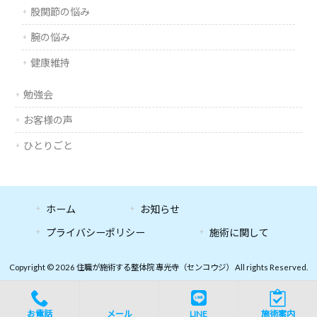
股関節の悩み
腕の悩み
健康維持
勉強会
お客様の声
ひとりごと
ホーム
お知らせ
プライバシーポリシー
施術に関して
Copyright © 2026 住職が施術する整体院 專光寺（センコウジ） All rights Reserved.
お電話
メール
LINE
施術案内