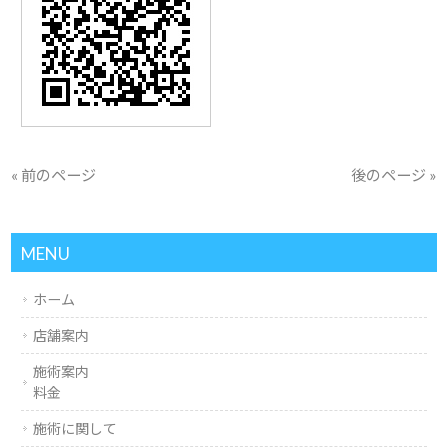
« 前のページ
後のページ »
MENU
ホーム
店舗案内
施術案内
料金
施術に関して