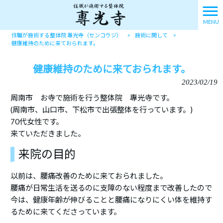
MENU
住職が施術する整体院 專光寺（センコウジ）
>
施術に関して
>
健康維持のために来ておられます。
健康維持のために来ておられます。
2023/02/19
周南市 お寺で施術を行う整体院 專光寺です。
(周南市、山口市、下松市で出張整体を行っています。)
70代女性です。
来ていただきました。
来院の目的
以前は、腰痛改善のために来ておられました。
腰痛が日常生活を送るのに支障のない程度まで改善したので
今は、健康年齢が伸びることと腰痛になりにくい体を維持す
るために来てくださっています。