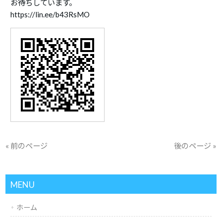
お待ちしています。
https://lin.ee/b43RsMO
« 前のページ
後のページ »
MENU
ホーム