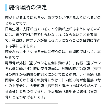
施術場所の決定
腕が上がるようになるか、歯ブラシが使えるようになるかの
どちらかです。
日常生活に支障が出ていることや腕が上がるようになるため
には、まだ何回か来てもらわなければならないことを考慮し
て、今回は、歯ブラシが使えるようになることを目的に施術
する事にしました。
腕を左右に小さく振るために使うのは、肩関節ではなく、肩
甲骨です。
肩甲骨が外転（歯ブラシを左側に動かす）、内転（歯ブラシ
を右側に動かす）時に使う筋肉は、外転の時が前鋸筋（肩甲
骨の内側から肋骨の前部分にかけてある筋肉）、小胸筋（肩
関節の近くから近くの肋骨にかけて）内転の時が僧帽筋（背
中の上半分）、大菱形筋（肩甲骨と胸椎（あばら骨が出てい
る背骨）とをつなげる）、小菱形筋（肩甲骨と頸椎（首の
骨）とをつなげる）です。