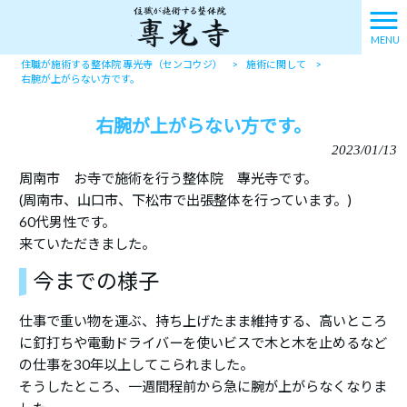
MENU
住職が施術する整体院 專光寺（センコウジ）
>
施術に関して
>
右腕が上がらない方です。
右腕が上がらない方です。
2023/01/13
周南市 お寺で施術を行う整体院 專光寺です。
(周南市、山口市、下松市で出張整体を行っています。)
60代男性です。
来ていただきました。
今までの様子
仕事で重い物を運ぶ、持ち上げたまま維持する、高いところ
に釘打ちや電動ドライバーを使いビスで木と木を止めるなど
の仕事を30年以上してこられました。
そうしたところ、一週間程前から急に腕が上がらなくなりま