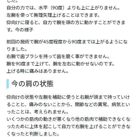
した。
自分の力では、水平（90度）よりも上に上がりません。
左腕を使って無理矢理上げることはできます。
仰向けに寝ると、自力で腕を頭の方に動かすことができま
す。今の様子
前回の施術で腕が45度程度から90度までは上がるようにな
りました。
右腕で歯ブラシを持って歯を磨く事ができません。
腕を90度まで上げて、腕を左右に動かせないのです。
上げる時に痛みはありません。
今の肩の状態
仰向けの状態や左腕を補助に使うと右腕が頭まで持っていけ
ることと、痛みのないことから、関節などの異常、病気とい
ったことは、考えられません。
いくつかの筋肉の動きが悪くなり他の筋肉で補助できなくな
ったために上体を起こして自力で右腕を上げることができな
くなったと判断しました。