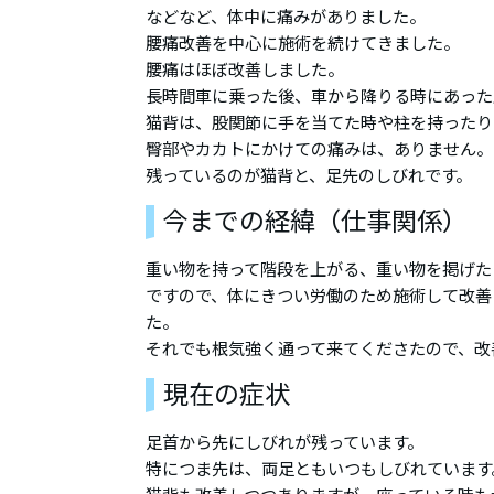
などなど、体中に痛みがありました。
腰痛改善を中心に施術を続けてきました。
腰痛はほぼ改善しました。
長時間車に乗った後、車から降りる時にあった
猫背は、股関節に手を当てた時や柱を持ったり
臀部やカカトにかけての痛みは、ありません。
残っているのが猫背と、足先のしびれです。
今までの経緯（仕事関係）
重い物を持って階段を上がる、重い物を掲げた
ですので、体にきつい労働のため施術して改善
た。
それでも根気強く通って来てくださたので、改
現在の症状
足首から先にしびれが残っています。
特につま先は、両足ともいつもしびれています