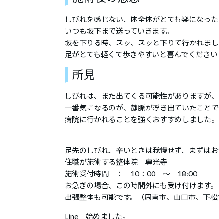
しびれを感じない、体全体がとても楽になった
いつも坂下まで送っていきます。
坂を下りる時、スッ、スッと下りて行かれまし
足がとても軽くて歩きやすいと喜んでください
所見
しびれは、また出てくる可能性がありますが、
一番気になるのが、静脈が浮き出ていたことで
病院に行かれることを強くおすすめしました。
足先のしびれ、辛いときは我慢せず、まずはお
住職が施術する整体院 專光寺
施術受付時間 ： 10：00 ～ 18:00
お急ぎの場合、この時間外にも受け付けます。
出張整体も可能です。（周南市、山口市、下松
Line 始めました。