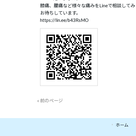
膝痛、腰痛など様々な痛みをLineで相談して
お待ちしています。
https://lin.ee/b43RsMO
« 前のページ
ホーム