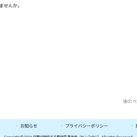
みませんか。
後のペ
お知らせ
プライバシーポリシー
Copyright © 2026 住職が施術する整体院 專光寺（センコウジ） All rights Reserved.