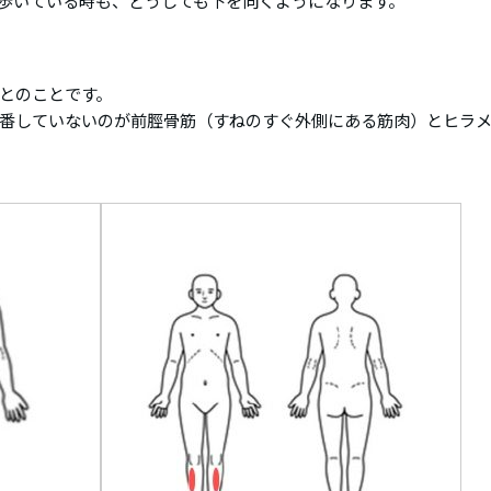
歩いている時も、どうしても下を向くようになります。
とのことです。
番していないのが前脛骨筋（すねのすぐ外側にある筋肉）とヒラ