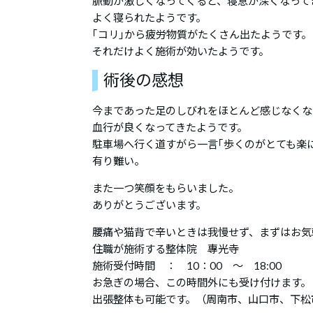
脈動が激しくなってくると、寝息が深くなって
よく寝られたようです。
｢コリ｣から疲労物質がたくさん出たようです。
それだけよく施術が効いたようです。
術後の感想
今まであった足のしびれをほとんど感じなくな
血行が良くなってきたようです。
駐車場へ行く道すがら一言｢歩くのがとても楽
有り難い。
また一つ笑顔をもらいました。
ありがとうございます。
腰痛や猫背で辛いときは我慢せず、まずはお気
住職が施術する整体院 專光寺
施術受付時間 ： 10：00 ～ 18:00
お急ぎの場合、この時間外にも受け付けます。
出張整体も可能です。（周南市、山口市、下松