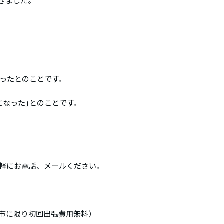
きました。
ったとのことです。
になった｣とのことです。
軽にお電話、メールください。
市に限り初回出張費用無料）