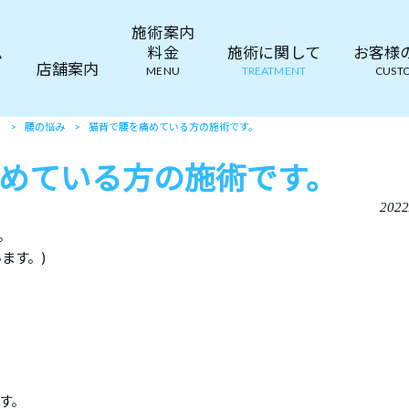
施術案内
ム
料金
施術に関して
お客様の声
店舗案内
MENU
TREATMENT
CUSTO
て
>
腰の悩み
>
猫背で腰を痛めている方の施術です。
めている方の施術です。
2022
。
ます。)
す。