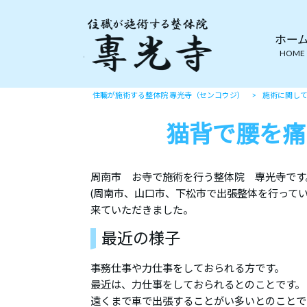
ホー
HOME
住職が施術する整体院 專光寺（センコウジ）
>
施術に関し
猫背で腰を痛
周南市 お寺で施術を行う整体院 專光寺です
(周南市、山口市、下松市で出張整体を行ってい
来ていただきました。
最近の様子
事務仕事や力仕事をしておられる方です。
最近は、力仕事をしておられるとのことです。
遠くまで車で出張することがい多いとのことで