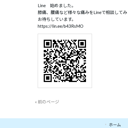
Line 始めました。
膝痛、腰痛など様々な痛みをLineで相談して
お待ちしています。
https://lin.ee/b43RsMO
« 前のページ
ホーム