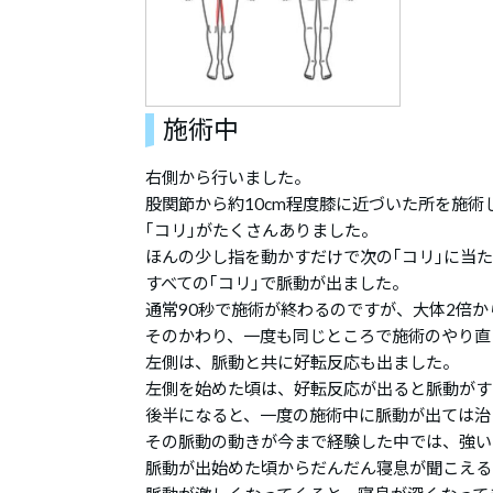
施術中
右側から行いました。
股関節から約10cm程度膝に近づいた所を施術
｢コリ｣がたくさんありました。
ほんの少し指を動かすだけで次の｢コリ｣に当
すべての｢コリ｣で脈動が出ました。
通常90秒で施術が終わるのですが、大体2倍か
そのかわり、一度も同じところで施術のやり直
左側は、脈動と共に好転反応も出ました。
左側を始めた頃は、好転反応が出ると脈動がす
後半になると、一度の施術中に脈動が出ては治
その脈動の動きが今まで経験した中では、強い
脈動が出始めた頃からだんだん寝息が聞こえる