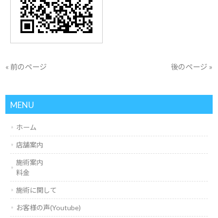
« 前のページ
後のページ »
MENU
ホーム
店舗案内
施術案内
料金
施術に関して
お客様の声(Youtube)