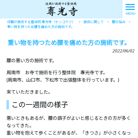
MENU
住職が施術する整体院 專光寺（センコウジ）
>
施術に関して
>
腰の悩み
>
重い物を持つため腰を痛めた方の施術です。
重い物を持つため腰を痛めた方の施術です。
2022/06/02
腰の悪い方の施術です。
周南市 お寺で施術を行う整体院 專光寺です。
(周南市、山口市、下松市で出張整体を行っています。)
来ていただきました。
この一週間の様子
悪いときもあるが、腰の調子がよいと感じるときの方が多く
なってきた。
重い物を抱えて歩くことがあるが、「きつさ」が小さくなっ