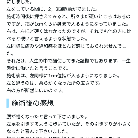
にしました。
左をしている間に、2，3回脈動がでました。
施術時間後に押さえてみると、所々まだ硬いところはあるの
ですが、指が1cmくらい奥まで入るようになっていました。
右は、左ほど硬くはなかったのですが、それでも他の方に比
べると硬いと言えるような状態でした。
左同様に痛みや違和感をほとんど感じておられませんでし
た。
それだけ、人生の中で酷使してきた証拠でもあります、一生
懸命に働いたと言うことです。
施術後は、左同様に1cm位指が入るようになりました。
左と違うのは、柔らかくなった所の広さです。
右の方が断然に広いのです。
施術後の感想
腰が軽くなったと言って下さいました。
左足を引きずるように歩いていたが、その引きずりが小さく
なったと喜んで下さいました。