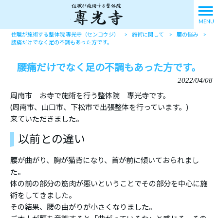
MENU
住職が施術する整体院 專光寺（センコウジ）
>
施術に関して
>
腰の悩み
>
腰痛だけでなく足の不調もあった方です。
腰痛だけでなく足の不調もあった方です。
2022/04/08
周南市 お寺で施術を行う整体院 專光寺です。
(周南市、山口市、下松市で出張整体を行っています。)
来ていただきました。
以前との違い
腰が曲がり、胸が猫背になり、首が前に傾いておられまし
た。
体の前の部分の筋肉が悪いということでその部分を中心に施
術をしてきました。
その結果、腰の曲がりが小さくなりました。