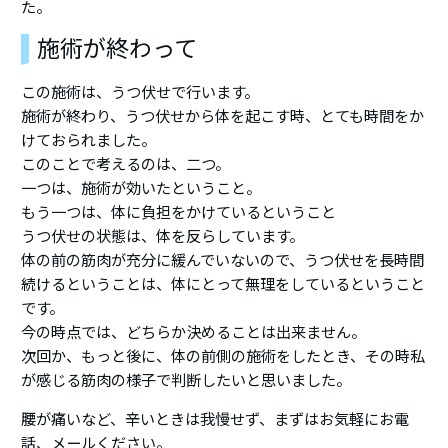
た。
施術が終わって
この施術は、うつ伏せで行います。
施術が終わり、うつ伏せから体を起こす時、とても時間をか
けておられました。
このことで考えるのは、二つ。
一つは、施術が効いたということ。
もう一つは、体に負担をかけているということ
うつ伏せの状態は、体を反らしています。
体の前の筋肉が充分に緩んでいないので、うつ伏せを長時間
続けるということは、体にとって無理をしているということ
です。
今の時点では、どちらか決めることは出来ません。
次回か、もっと後に、体の前側の施術をしたとき、その時私
が感じる筋肉の様子で判断したいと思いました。
腰が痛いなど、辛いときは我慢せず、まずはお気軽にお電
話、メールください。