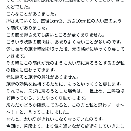
んどでした。
こんなことがありました。
押さえていくと、直径1cm位、長さ10cm位の太い筋のよう
な筋肉がありました。
この筋を押さえても痛いところが全くありません。
こういう状態の筋肉は、あまりよくないことが多いのです。
少し長めの施術時間を取った後、元の格好にゆっくり戻して
いきます。
その時にこの筋肉が元のように太い筋に戻ろうとするのが私
の指先に伝わってきます。
元に戻ると施術の意味がありません。
施術の効果を維持するために、もっとゆっくりと戻します。
それでも、スジに戻ろうとした場合は、一旦止め、二呼吸ほ
ど待ってから、またゆっくり動かします。
緩んだかどうか確認してみると、この方と私と思わず「オ～
～！」と、言ってしましました。
なんと、太い筋がきれいになくなっていたのです。
今回は、普段より、より気を遣いながら施術をしていきまし