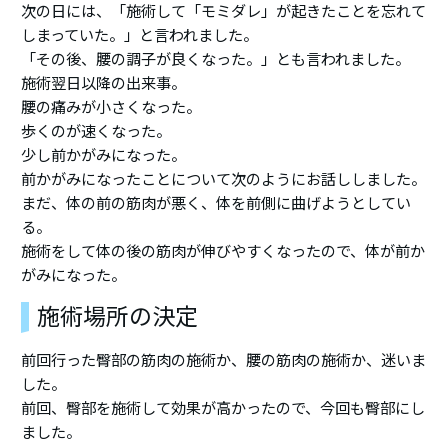
次の日には、「施術して「モミダレ」が起きたことを忘れて
しまっていた。」と言われました。
「その後、腰の調子が良くなった。」とも言われました。
施術翌日以降の出来事。
腰の痛みが小さくなった。
歩くのが速くなった。
少し前かがみになった。
前かがみになったことについて次のようにお話ししました。
まだ、体の前の筋肉が悪く、体を前側に曲げようとしてい
る。
施術をして体の後の筋肉が伸びやすくなったので、体が前か
がみになった。
施術場所の決定
前回行った臀部の筋肉の施術か、腰の筋肉の施術か、迷いま
した。
前回、臀部を施術して効果が高かったので、今回も臀部にし
ました。