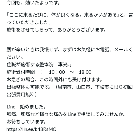
今回も、効いたようです。
｢ここに来るたびに、体が良くなる。来るかいがある｣と、言
っていただきました。
施術をさせてもらって、ありがとうございます。
腰が辛いときは我慢せず、まずはお気軽にお電話、メールく
ださい。
住職が施術する整体院 專光寺
施術受付時間 ： 10：00 ～ 18:00
お急ぎの場合、この時間外にも受け付けます。
出張整体も可能です。（周南市、山口市、下松市に限り初回
出張費用無料）
Line 始めました。
膝痛、腰痛など様々な痛みをLineで相談してみませんか。
お待ちしています。
https://lin.ee/b43RsMO