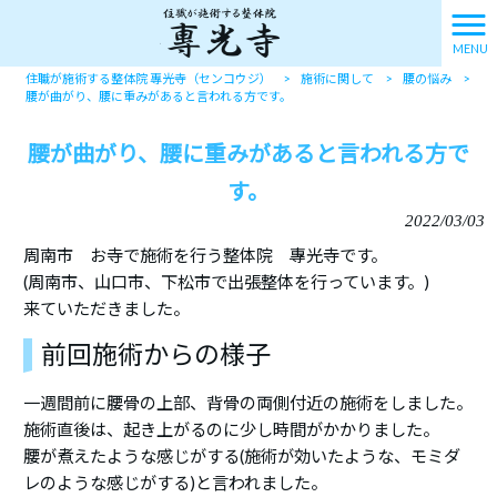
MENU
住職が施術する整体院 專光寺（センコウジ）
>
施術に関して
>
腰の悩み
>
腰が曲がり、腰に重みがあると言われる方です。
腰が曲がり、腰に重みがあると言われる方で
す。
2022/03/03
周南市 お寺で施術を行う整体院 專光寺です。
(周南市、山口市、下松市で出張整体を行っています。)
来ていただきました。
前回施術からの様子
一週間前に腰骨の上部、背骨の両側付近の施術をしました。
施術直後は、起き上がるのに少し時間がかかりました。
腰が煮えたような感じがする(施術が効いたような、モミダ
レのような感じがする)と言われました。